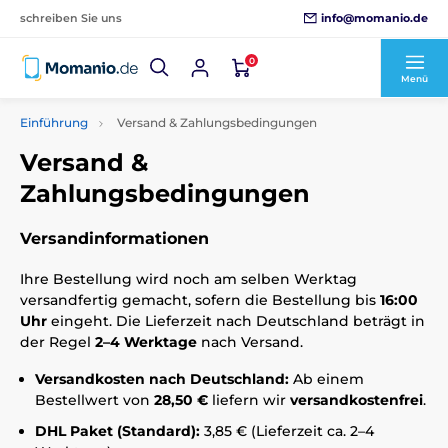
info@momanio.de
schreiben Sie uns
0
Menü
Einführung
Versand & Zahlungsbedingungen
Versand &
Zahlungsbedingungen
Versandinformationen
Ihre Bestellung wird noch am selben Werktag
versandfertig gemacht, sofern die Bestellung bis
16:00
Uhr
eingeht. Die Lieferzeit nach Deutschland beträgt in
der Regel
2–4 Werktage
nach Versand.
Versandkosten nach Deutschland:
Ab einem
Bestellwert von
28,50 €
liefern wir
versandkostenfrei
.
DHL Paket (Standard):
3,85 € (Lieferzeit ca. 2–4