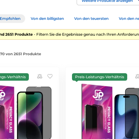
Weitere Produkte anzeigen
Empfohlen
Von den billigsten
Von den teuersten
Von den n
nd 2651 Produkte
- Filtern Sie die Ergebnisse genau nach Ihren Anforderun
1-70 von 2651 Produkte
ngs-Verhältnis
Preis-Leistungs-Verhältnis