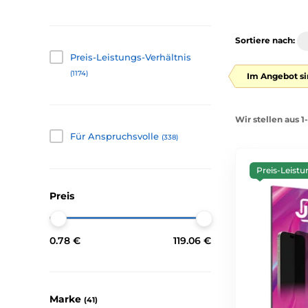
Sortiere nach:
Preis-Leistungs-Verhältnis
(1174)
Im Angebot si
Wir stellen aus 
Für Anspruchsvolle
(338)
Preis-Leistu
Preis
0.78 €
119.06 €
Marke
(41)