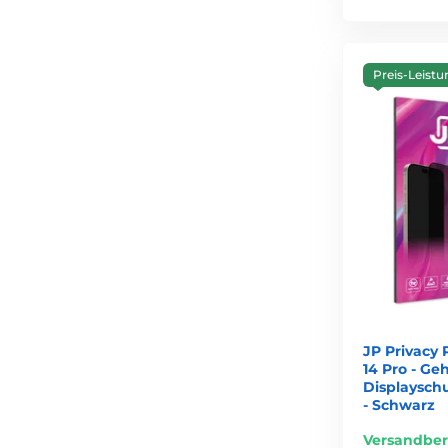
Preis-Leistu
JP Privacy 
14 Pro - Ge
Displayschu
- Schwarz
Versandber