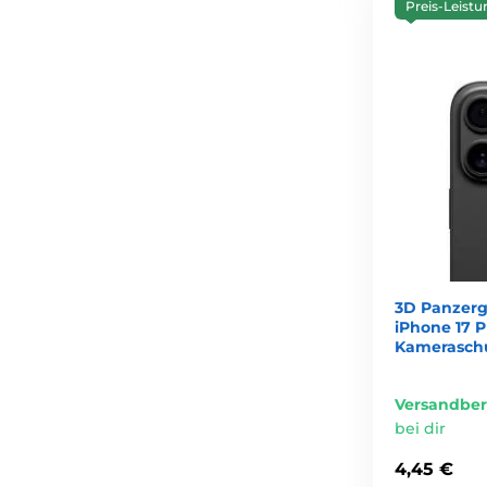
Preis-Leistu
3D Panzerg
iPhone 17 P
Kameraschu
Versandber
bei dir
4,45 €