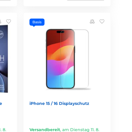
Basis
7e
iPhone 15 / 16 Displayschutz
 8.
Versandbereit
,
am Dienstag 11. 8.