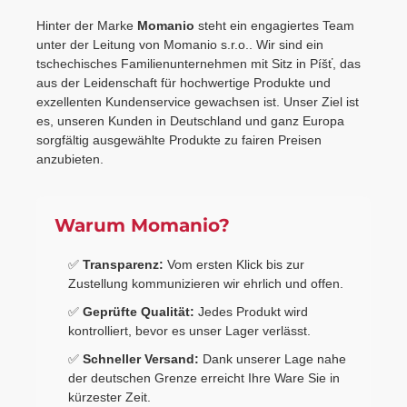
Hinter der Marke
Momanio
steht ein engagiertes Team
unter der Leitung von Momanio s.r.o.. Wir sind ein
tschechisches Familienunternehmen mit Sitz in Píšť, das
aus der Leidenschaft für hochwertige Produkte und
exzellenten Kundenservice gewachsen ist. Unser Ziel ist
es, unseren Kunden in Deutschland und ganz Europa
sorgfältig ausgewählte Produkte zu fairen Preisen
anzubieten.
Warum Momanio?
✅
Transparenz:
Vom ersten Klick bis zur
Zustellung kommunizieren wir ehrlich und offen.
✅
Geprüfte Qualität:
Jedes Produkt wird
kontrolliert, bevor es unser Lager verlässt.
✅
Schneller Versand:
Dank unserer Lage nahe
der deutschen Grenze erreicht Ihre Ware Sie in
kürzester Zeit.