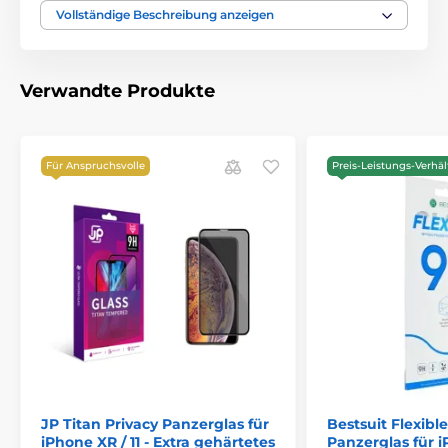
Gehärtetes Glas für das iPhone XR
Vollständige Beschreibung anzeigen
Verwandte Produkte
Für Anspruchsvolle
Preis-Leistungs-Verhäl
JP Titan Privacy Panzerglas für
Bestsuit Flexibl
iPhone XR / 11 - Extra gehärtetes
Panzerglas für iP