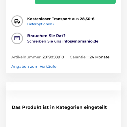
Kostenloser Transport
aus
28,50 €
Lieferoptionen ›
Brauchen Sie Rat?
Schreiben Sie uns
info@momanio.de
Artikelnummer:
2019050910
Garantie: :
24 Monate
Angaben zum Verkäufer
Das Produkt ist in Kategorien eingeteilt
Gehärtetes Glas für das iPhone 11