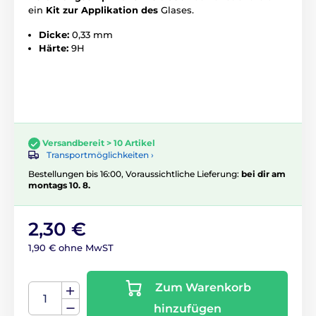
ein
Kit zur Applikation des
Glases.
Dicke:
0,33 mm
Härte:
9H
Versandbereit > 10 Artikel
Transportmöglichkeiten ›
Bestellungen bis 16:00, Voraussichtliche Lieferung:
bei dir am
montags 10. 8.
2,30 €
1,90 € ohne MwST
Zum Warenkorb
hinzufügen