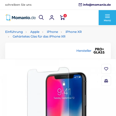
info@momanio.de
schreiben Sie uns
0
Menü
Einführung
Apple
iPhone
iPhone XR
Gehärtetes Glas für das iPhone XR
Hersteller