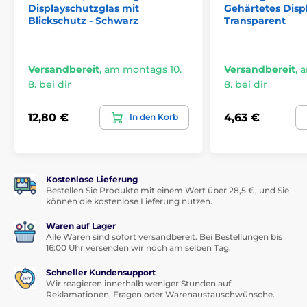
Displayschutzglas mit
Gehärtetes Disp
Blickschutz - Schwarz
Transparent
Versandbereit
,
am montags 10.
Versandbereit
,
a
8. bei dir
8. bei dir
12,80 €
4,63 €
In den Korb
Kostenlose Lieferung
Bestellen Sie Produkte mit einem Wert über 28,5 €, und Sie
können die kostenlose Lieferung nutzen.
Waren auf Lager
Alle Waren sind sofort versandbereit. Bei Bestellungen bis
16:00 Uhr versenden wir noch am selben Tag.
Schneller Kundensupport
Wir reagieren innerhalb weniger Stunden auf
Reklamationen, Fragen oder Warenaustauschwünsche.