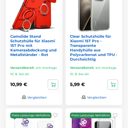
Camslide Stand
Clear Schutzhülle für
Schutzhülle für Xiaomi
Xiaomi 15T Pro -
15T Pro mit
Transparente
Kameraabdeckung und
Handyhülle aus
Metallständer - Rot
Polycarbonat und TPU -
Durchsichtig
Versandbereit
,
am montags
Versandbereit
,
am montags
10. 8. bei dir
10. 8. bei dir
10,99 €
5,99 €
Vergleichen
Vergleichen
Preis-Leistungs-Verhältnis
Preis-Leistungs-Verhältnis