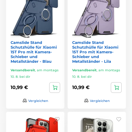
Camslide Stand
Camslide Stand
Schutzhülle für Xiaomi
Schutzhülle für Xiaomi
15T Pro mit Kamera-
15T Pro mit Kamera-
Schieber und
Schieber und
Metallständer - Blau
Metallständer - Lila
Versandbereit
,
am montags
Versandbereit
,
am montags
10. 8. bei dir
10. 8. bei dir
10,99 €
10,99 €
Vergleichen
Vergleichen