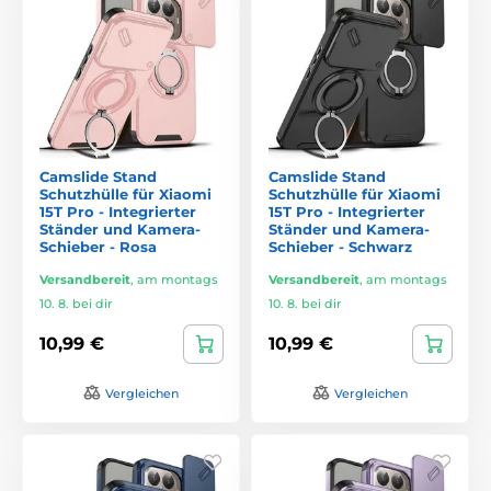
Camslide Stand
Camslide Stand
Schutzhülle für Xiaomi
Schutzhülle für Xiaomi
15T Pro - Integrierter
15T Pro - Integrierter
Ständer und Kamera-
Ständer und Kamera-
Schieber - Rosa
Schieber - Schwarz
Versandbereit
,
am montags
Versandbereit
,
am montags
10. 8. bei dir
10. 8. bei dir
10,99 €
10,99 €
Vergleichen
Vergleichen