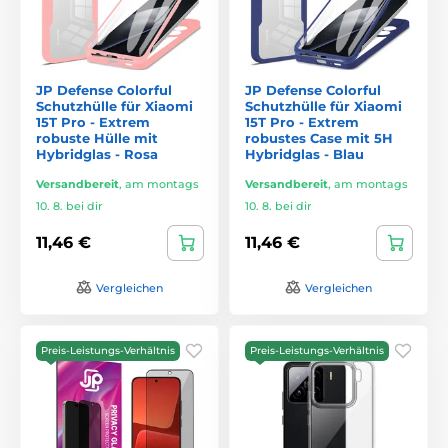
JP Defense Colorful
JP Defense Colorful
Schutzhülle für Xiaomi
Schutzhülle für Xiaomi
15T Pro - Extrem
15T Pro - Extrem
robuste Hülle mit
robustes Case mit 5H
Hybridglas - Rosa
Hybridglas - Blau
Versandbereit
,
am montags
Versandbereit
,
am montags
10. 8. bei dir
10. 8. bei dir
11,46 €
11,46 €
Vergleichen
Vergleichen
Preis-Leistungs-Verhältnis
Preis-Leistungs-Verhältnis