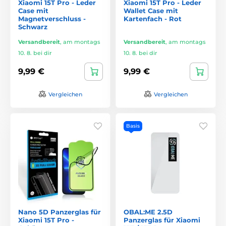
Xiaomi 15T Pro - Leder
Xiaomi 15T Pro - Leder
Case mit
Wallet Case mit
Magnetverschluss -
Kartenfach - Rot
Schwarz
Versandbereit
,
am montags
Versandbereit
,
am montags
10. 8. bei dir
10. 8. bei dir
9,99 €
9,99 €
Vergleichen
Vergleichen
Basis
Nano 5D Panzerglas für
OBAL:ME 2.5D
Xiaomi 15T Pro -
Panzerglas für Xiaomi