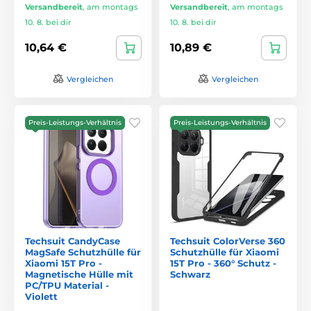
Versandbereit
,
am montags
Versandbereit
,
am montags
10. 8. bei dir
10. 8. bei dir
10,64 €
10,89 €
Vergleichen
Vergleichen
Preis-Leistungs-Verhältnis
Preis-Leistungs-Verhältnis
Techsuit CandyCase
Techsuit ColorVerse 360
MagSafe Schutzhülle für
Schutzhülle für Xiaomi
Xiaomi 15T Pro -
15T Pro - 360° Schutz -
Magnetische Hülle mit
Schwarz
PC/TPU Material -
Violett