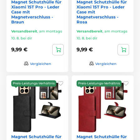
Magnet Schutzhülle für
Magnet Schutzhülle für
Xiaomi 15T Pro - Leder
Xiaomi 15T Pro - Leder
Case mit
Case mit
Magnetverschluss -
Magnetverschluss -
Braun
Rosa
Versandbereit
,
am montags
Versandbereit
,
am montags
10. 8. bei dir
10. 8. bei dir
9,99 €
9,99 €
Vergleichen
Vergleichen
Preis-Leistungs-Verhältnis
Preis-Leistungs-Verhältnis
Magnet Schutzhülle für
Magnet Schutzhülle für