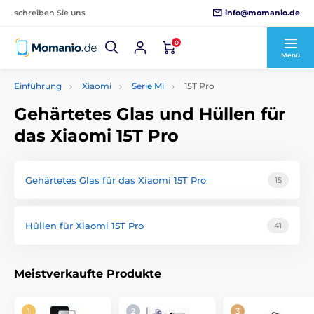
info@momanio.de
schreiben Sie uns
0
Menü
Einführung
Xiaomi
Serie Mi
15T Pro
Gehärtetes Glas und Hüllen für
das Xiaomi 15T Pro
Gehärtetes Glas für das Xiaomi 15T Pro
15
Hüllen für Xiaomi 15T Pro
41
Meistverkaufte Produkte