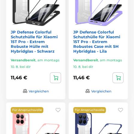
JP Defense Colorful
JP Defense Colorful
Schutzhülle für Xiaomi
Schutzhülle für Xiaomi
15T Pro - Extrem
15T Pro - Extrem
Robuste Hülle mit
Robustes Case mit 5H
Hybridglas - Schwarz
Hybridglas - Lila
Versandbereit
,
am montags
Versandbereit
,
am montags
10. 8. bei dir
10. 8. bei dir
11,46 €
11,46 €
Vergleichen
Vergleichen
Für Anspruchsvolle
Für Anspruchsvolle