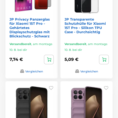
JP Privacy Panzerglas
JP Transparente
für Xiaomi 15T Pro -
Schutzhülle für Xiaomi
Gehärtetes
15T Pro - Silikon TPU
Displayschutzglas mit
Case - Durchsichtig
Blickschutz - Schwarz
Versandbereit
,
am montags
Versandbereit
,
am montags
10. 8. bei dir
10. 8. bei dir
7,74 €
5,09 €
Vergleichen
Vergleichen