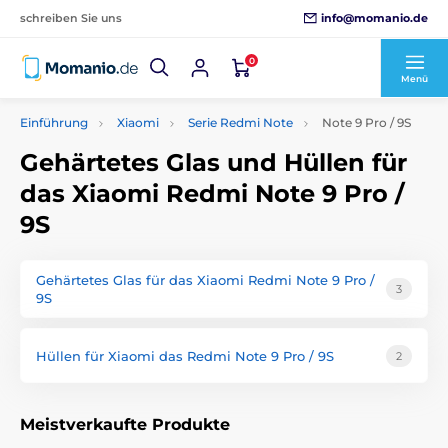
info@momanio.de
schreiben Sie uns
0
Menü
Einführung
Xiaomi
Serie Redmi Note
Note 9 Pro / 9S
Gehärtetes Glas und Hüllen für
das Xiaomi Redmi Note 9 Pro /
9S
Gehärtetes Glas für das Xiaomi Redmi Note 9 Pro /
3
9S
Hüllen für Xiaomi das Redmi Note 9 Pro / 9S
2
Meistverkaufte Produkte