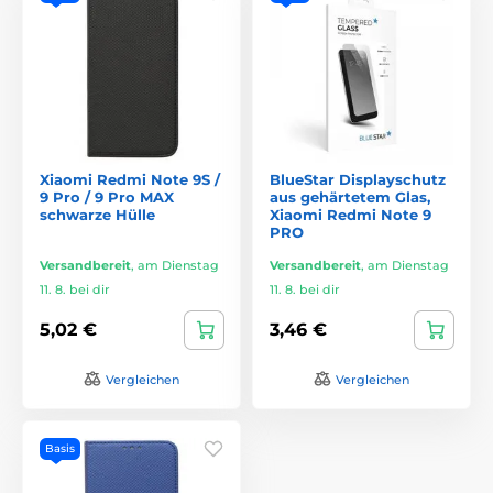
Xiaomi Redmi Note 9S /
BlueStar Displayschutz
9 Pro / 9 Pro MAX
aus gehärtetem Glas,
schwarze Hülle
Xiaomi Redmi Note 9
PRO
Versandbereit
,
am Dienstag
Versandbereit
,
am Dienstag
11. 8. bei dir
11. 8. bei dir
5,02 €
3,46 €
Vergleichen
Vergleichen
Basis