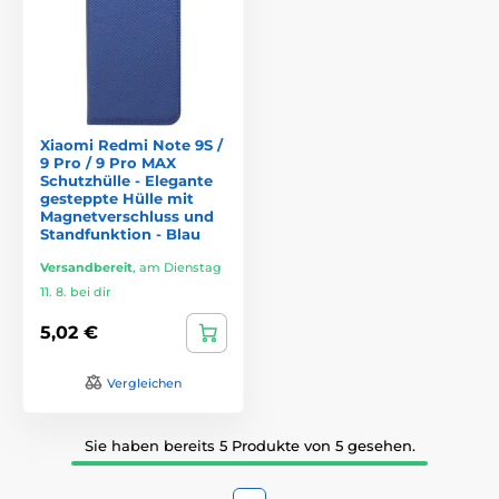
Xiaomi Redmi Note 9S /
9 Pro / 9 Pro MAX
Schutzhülle - Elegante
gesteppte Hülle mit
Magnetverschluss und
Standfunktion - Blau
Versandbereit
,
am Dienstag
11. 8. bei dir
5,02 €
Vergleichen
Sie haben bereits 5 Produkte von 5 gesehen.