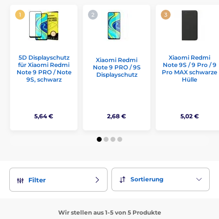
5D Displayschutz
Xiaomi Redmi
Xiaomi Redmi
für Xiaomi Redmi
Note 9S / 9 Pro / 9
Note 9 PRO / 9S
Note 9 PRO / Note
Pro MAX schwarze
Displayschutz
9S, schwarz
Hülle
5,64 €
2,68 €
5,02 €
Sortierung
Filter
Wir stellen aus 1-5 von 5 Produkte