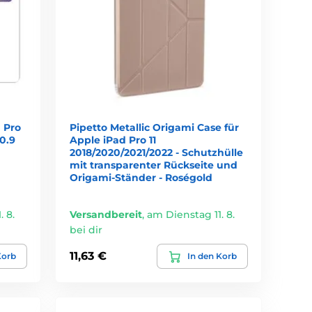
 Pro
Pipetto Metallic Origami Case für
10.9
Apple iPad Pro 11
2018/2020/2021/2022 - Schutzhülle
mit transparenter Rückseite und
Origami-Ständer - Roségold
 8.
Versandbereit
,
am Dienstag 11. 8.
bei dir
11,63 €
Korb
In den Korb