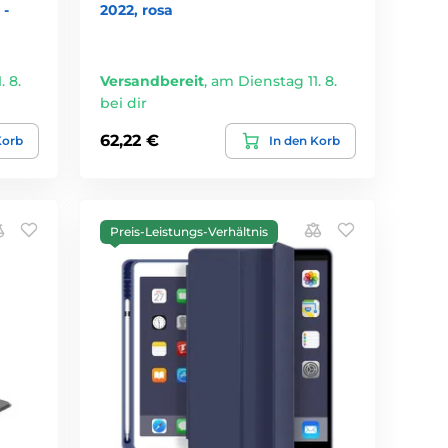
 -
2022, rosa
 8.
Versandbereit
,
am Dienstag 11. 8.
bei dir
62,22 €
Korb
In den Korb
Preis-Leistungs-Verhältnis