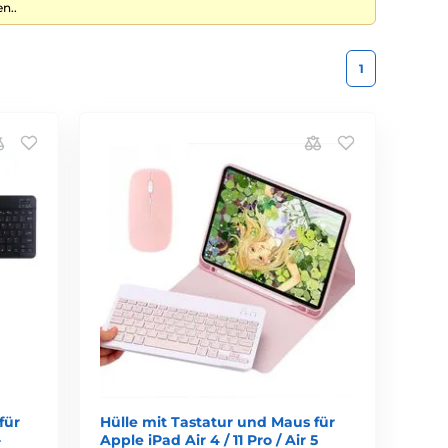
n..
1
für
Hülle mit Tastatur und Maus für
-
Apple iPad Air 4 / 11 Pro / Air 5