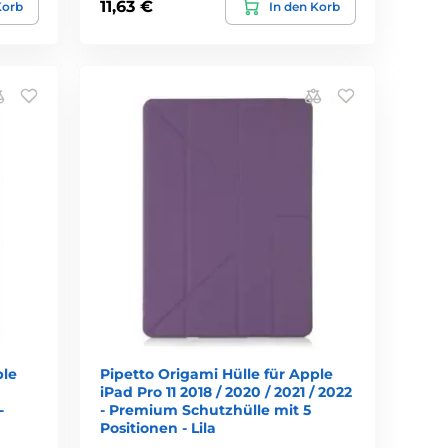
11,63 €
Korb
In den Korb
ple
Pipetto Origami Hülle für Apple
iPad Pro 11 2018 / 2020 / 2021 / 2022
-
- Premium Schutzhülle mit 5
Positionen - Lila