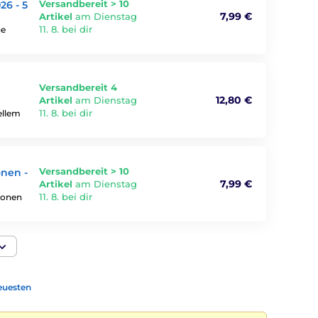
Versandbereit > 10
026 - 5
7,99 €
Artikel
am Dienstag
11. 8. bei dir
he
Versandbereit 4
12,80 €
Artikel
am Dienstag
11. 8. bei dir
ellem
Versandbereit > 10
onen -
7,99 €
Artikel
am Dienstag
11. 8. bei dir
ionen
euesten