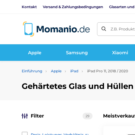
Kontakt
Versand & Zahlungsbedingungen
Glasarten und
Z.B. Produk
Apple
Samsung
Xiaomi
Einführung
Apple
iPad
iPad Pro 11, 2018 / 2020
Gehärtetes Glas und Hüllen f
Filter
Meistverkau
29
Preis-Leistungs-Verhältnis