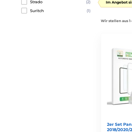
Strado
(2)
Im Angebot si
Suritch
(1)
Wir stellen aus 
2er Set Pan
2018/2020/2