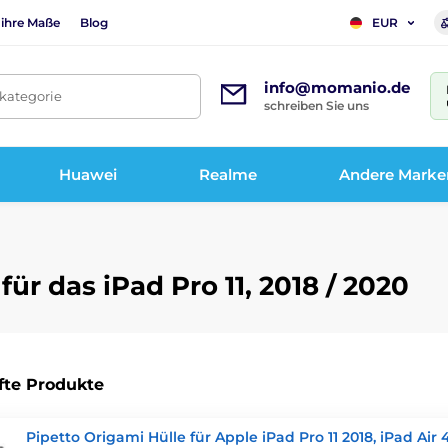
 ihre Maße
Blog
EUR
info@momanio.de
tkategorie
schreiben Sie uns
Huawei
Realme
Andere Marke
ür das iPad Pro 11, 2018 / 2020
fte Produkte
Pipetto Origami Hülle für Apple iPad Pro 11 2018, iPad Air 4