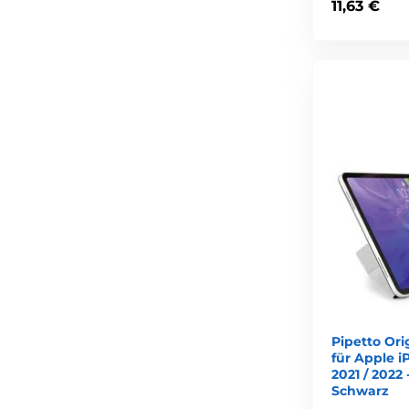
11,63 €
Pipetto Ori
für Apple iP
2021 / 2022 
Schwarz