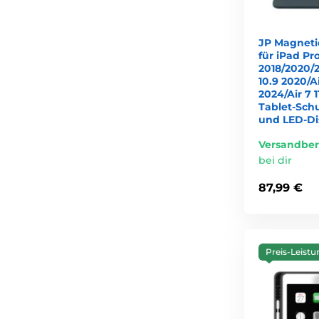
JP Magneti
für iPad Pro
2018/2020/2
10.9 2020/Ai
2024/Air 7 1
Tablet-Schu
und LED-Di
Versandber
bei dir
87,99 €
Preis-Leistu