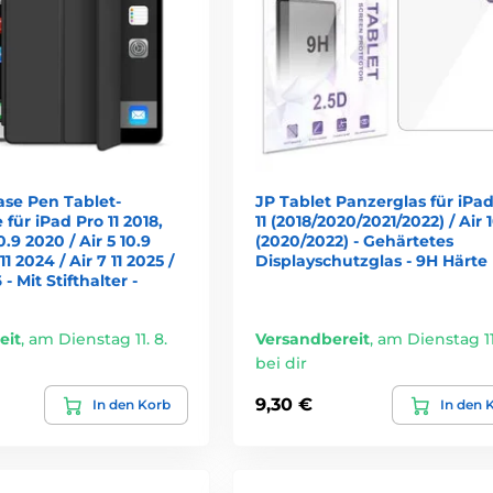
ase Pen Tablet-
JP Tablet Panzerglas für iPad
für iPad Pro 11 2018,
11 (2018/2020/2021/2022) / Air 
0.9 2020 / Air 5 10.9
(2020/2022) - Gehärtetes
11 2024 / Air 7 11 2025 /
Displayschutzglas - 9H Härte
 - Mit Stifthalter -
eit
,
am Dienstag 11. 8.
Versandbereit
,
am Dienstag 11.
bei dir
9,30 €
In den Korb
In den 