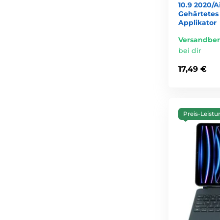
10.9 2020/Ai
Gehärtetes
Applikator
Versandber
bei dir
17,49 €
Preis-Leistu