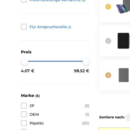
(5)
Für Anspruchsvolle
(1)
Preis
4.07 €
98.52 €
Marke
(5)
JP
(5)
OEM
(1)
Sortiere nach:
Pipetto
(20)