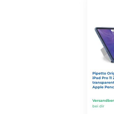
Pipetto Ori
iPad Pro 11
transparen
Apple Penc
Versandber
bei dir