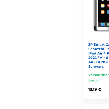
JP Smart C
Schutzhülle 
iPad Air 4 1
2022 / Air 6 
Air 8 11 2026
Schwarz
Versandber
bei dir
13,19 €