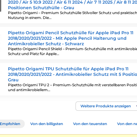
2020 / Air 5 10.9 2022 / Air 6 11 2024 / Air 7 11 2025 / Air 8 11 2
Positionen Schutzhülle - Grau
Pipetto Origami – Premium Schutzhülle Stilvoller Schutz und praktisc
Nutzung in einem. Die…
Pipetto Origami Pencil Schutzhülle für Apple iPad Pro 11
2018/2020/2021/2022 - Mit Apple Pencil Halterung und
Antimikrobieller Schutz - Schwarz
Pipetto Origami Pencil Shield – Premium-Schutzhülle mit antimikrobi
Schutz und Platz für Apple…
Pipetto Origami TPU Schutzhülle für Apple iPad Pro 11
2018/2020/2021/2022 - Antimikrobieller Schutz mit 5 Positi
Grau
Pipetto Origami TPU 2 – Premium-Schutzhülle mit verstellbaren Posit
und antimikrobiellem…
Weitere Produkte anzeigen
Empfohlen
Von den billigsten
Von den teuersten
Von den n