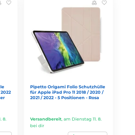
le
Pipetto Origami Folio Schutzhülle
/ 2022
für Apple iPad Pro 11 2018 / 2020 /
ter
2021 / 2022 - 5 Positionen - Rosa
 8.
Versandbereit
,
am Dienstag 11. 8.
bei dir