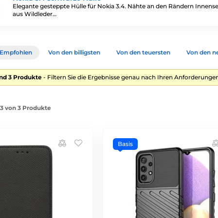
Elegante gesteppte Hülle für Nokia 3.4. Nähte an den Rändern Innense
aus Wildleder…
Empfohlen
Von den billigsten
Von den teuersten
Von den n
nd 3 Produkte
- Filtern Sie die Ergebnisse genau nach Ihren Anforderungen
-3 von 3 Produkte
Basis