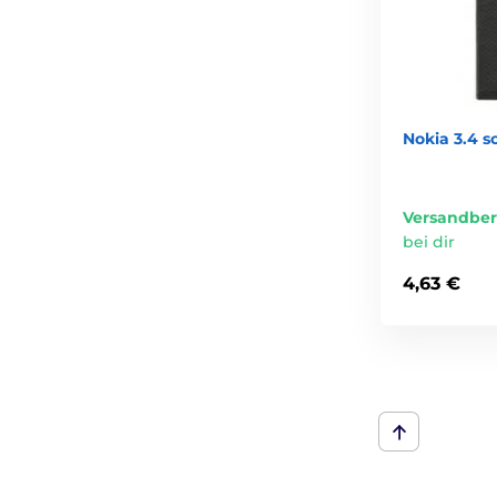
Nokia 3.4 s
Versandber
bei dir
4,63 €