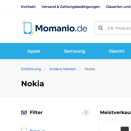
Kontakt
Versand & Zahlungsbedingungen
Glasarten und
Z.B. Produk
Apple
Samsung
Xiaomi
Einführung
Andere Marken
Nokia
Nokia
Filter
Meistverkau
3
Basis