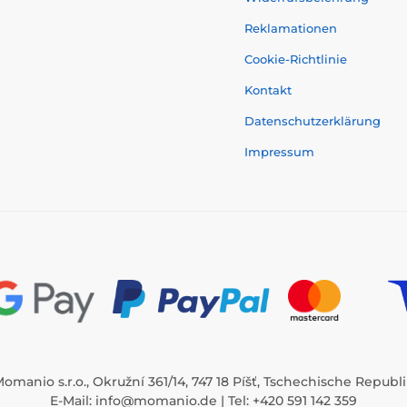
Reklamationen
Cookie-Richtlinie
Kontakt
Datenschutzerklärung
Impressum
omanio s.r.o., Okružní 361/14, 747 18 Píšť, Tschechische Republ
E-Mail:
info@momanio.de
| Tel: +420 591 142 359