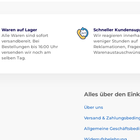
Waren auf Lager
Schneller Kundensup
Alle Waren sind sofort
Wir reagieren innerha
versandbereit. Bei
weniger Stunden auf
Bestellungen bis 16:00 Uhr
Reklamationen, Frage
versenden wir noch am
Warenaustauschwüns
selben Tag.
Alles über den Ein
Über uns
Versand & Zahlungsbedi
Allgemeine Geschäftsbed
Widerrufsbelehrung