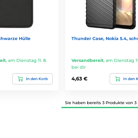
chwarze Hülle
Thunder Case, Nokia 5.4, sc
eit
,
am Dienstag 11. 8.
Versandbereit
,
am Dienstag 11.
bei dir
4,63 €
In den Korb
In den 
Sie haben bereits 3 Produkte von 3