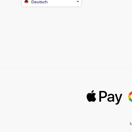
Deutsch
M