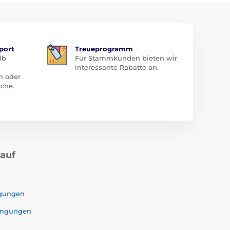
port
Treueprogramm
lb
Für Stammkunden bieten wir
interessante Rabatte an.
n oder
che.
kauf
ngungen
ingungen