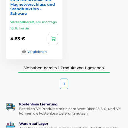
Magnetverschluss und
Standfunktion -
Schwarz
Versandbereit
,
am montags
10. 8. bei dir
4,63 €
Vergleichen
Sie haben bereits 1 Produkt von 1 gesehen.
1
Kostenlose Lieferung
Bestellen Sie Produkte mit einem Wert über 28,5 €, und Sie
können die kostenlose Lieferung nutzen.
Waren auf Lager