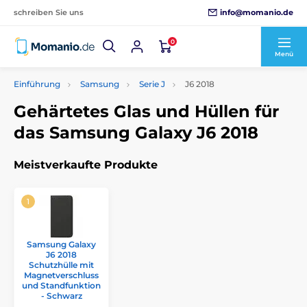
info@momanio.de
schreiben Sie uns
0
Menü
Einführung
Samsung
Serie J
J6 2018
Gehärtetes Glas und Hüllen für
das Samsung Galaxy J6 2018
Meistverkaufte Produkte
Samsung Galaxy
J6 2018
Schutzhülle mit
Magnetverschluss
und Standfunktion
- Schwarz