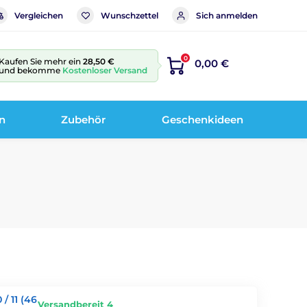
Vergleichen
Wunschzettel
Sich anmelden
0
Kaufen Sie mehr ein
28,50 €
0,00 €
und bekomme
Kostenloser Versand
n
Zubehör
Geschenkideen
/ 11 (46
Versandbereit 4