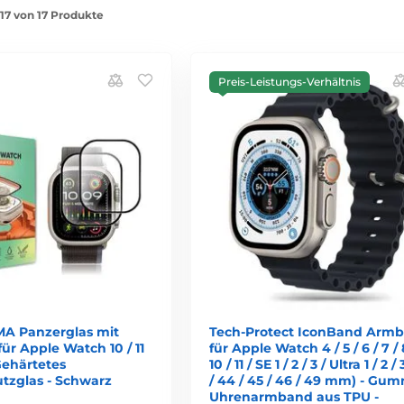
-17 von 17 Produkte
Preis-Leistungs-Verhältnis
MA Panzerglas mit
Tech-Protect IconBand Arm
für Apple Watch 10 / 11
für Apple Watch 4 / 5 / 6 / 7 / 8
Gehärtetes
10 / 11 / SE 1 / 2 / 3 / Ultra 1 / 2 /
utzglas - Schwarz
/ 44 / 45 / 46 / 49 mm) - Gum
Uhrenarmband aus TPU -