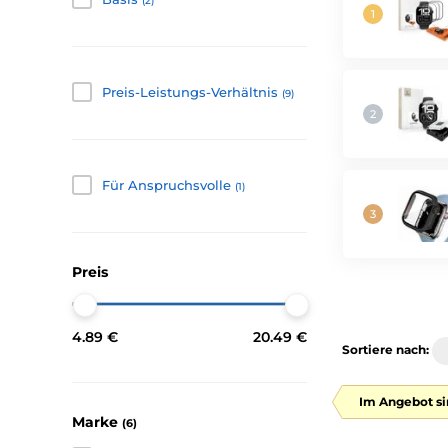
(2)
Preis-Leistungs-Verhältnis
(9)
Für Anspruchsvolle
(1)
Preis
4.89 €
20.49 €
Sortiere nach:
Im Angebot si
Marke
(6)