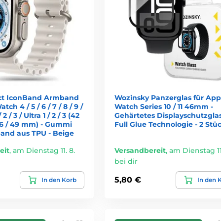
ct IconBand Armband
Wozinsky Panzerglas für App
ch 4 / 5 / 6 / 7 / 8 / 9 /
Watch Series 10 / 11 46mm -
/ 2 / 3 / Ultra 1 / 2 / 3 (42
Gehärtetes Displayschutzglas
 46 / 49 mm) - Gummi
Full Glue Technologie - 2 Stü
nd aus TPU - Beige
eit
,
am Dienstag 11. 8.
Versandbereit
,
am Dienstag 11.
bei dir
5,80 €
In den Korb
In den 