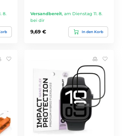
 8.
Versandbereit
,
am Dienstag 11. 8.
bei dir
9,69 €
Korb
In den Korb