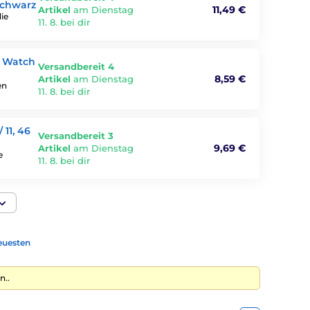
Schwarz
11,49 €
Artikel
am Dienstag
ie
11. 8. bei dir
e Watch
Versandbereit 4
8,59 €
Artikel
am Dienstag
en
11. 8. bei dir
11, 46
Versandbereit 3
9,69 €
Artikel
am Dienstag
e
11. 8. bei dir
euesten
n..