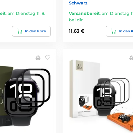
Schwarz
eit
,
am Dienstag 11. 8.
Versandbereit
,
am Dienstag 11.
bei dir
11,63 €
In den Korb
In den 