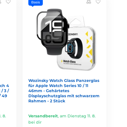
Basis
Wozinsky Watch Glass Panzerglas
ch 4
für Apple Watch Series 10 / 11
 / 3 /
46mm - Gehärtetes
/ 49
Displayschutzglas mit schwarzem
Rahmen - 2 Stück
 8.
Versandbereit
,
am Dienstag 11. 8.
bei dir