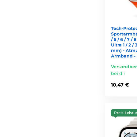
Tech-Prote
Sportarmba
/ 5 / 6 / 7 / 8
Ultra 1 / 2 /
mm) - Atmu
Armband -
Versandber
bei dir
10,47 €
Preis-Leistu