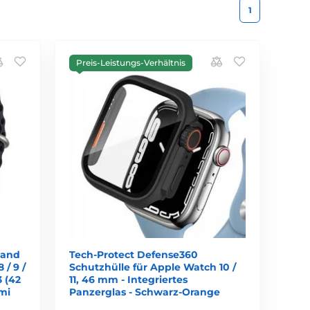
1
Preis-Leistungs-Verhältnis
band
Tech-Protect Defense360
 / 9 /
Schutzhülle für Apple Watch 10 /
 3 (42
11, 46 mm - Integriertes
mi
Panzerglas - Schwarz-Orange