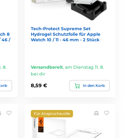
Tech-Protect Supreme Set
ch 8
Hydrogel Schutzfolie für Apple
/ 46 /
Watch 10 / 11 - 46 mm - 2 Stück
 8.
Versandbereit
,
am Dienstag 11. 8.
bei dir
8,59 €
Korb
In den Korb
Für Anspruchsvolle