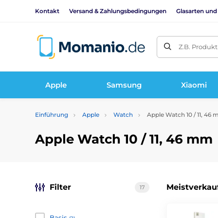
Kontakt
Versand & Zahlungsbedingungen
Glasarten und
Z.B. Produk
Apple
Samsung
Xiaomi
Einführung
Apple
Watch
Apple Watch 10 / 11, 46
Apple Watch 10 / 11, 46 mm
Filter
Meistverkau
17
Basis