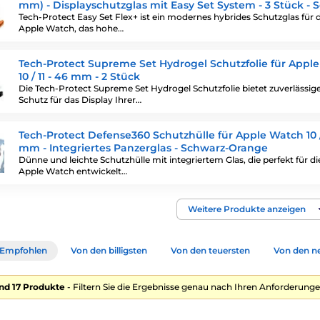
mm) - Displayschutzglas mit Easy Set System - 3 Stück - 
Tech-Protect Easy Set Flex+ ist ein modernes hybrides Schutzglas für d
Apple Watch, das hohe…
Tech-Protect Supreme Set Hydrogel Schutzfolie für Appl
10 / 11 - 46 mm - 2 Stück
Die Tech-Protect Supreme Set Hydrogel Schutzfolie bietet zuverlässig
Schutz für das Display Ihrer…
Tech-Protect Defense360 Schutzhülle für Apple Watch 10 / 
mm - Integriertes Panzerglas - Schwarz-Orange
Dünne und leichte Schutzhülle mit integriertem Glas, die perfekt für di
Apple Watch entwickelt…
Weitere Produkte anzeigen
Empfohlen
Von den billigsten
Von den teuersten
Von den n
nd 17 Produkte
- Filtern Sie die Ergebnisse genau nach Ihren Anforderunge