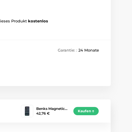
dieses Produkt
kostenlos
Garantie: :
24 Monate
Benks Magnetic…
Kaufen
42,76 €