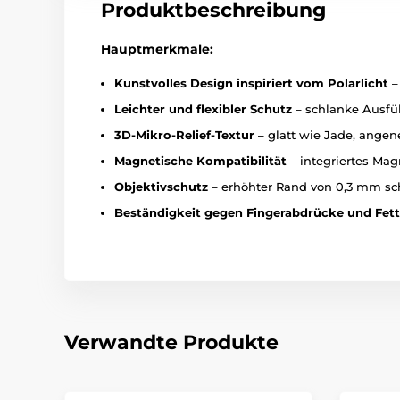
Produktbeschreibung
Hauptmerkmale:
Kunstvolles Design inspiriert vom Polarlicht
–
Leichter und flexibler Schutz
– schlanke Ausfü
3D-Mikro-Relief-Textur
– glatt wie Jade, ange
Magnetische Kompatibilität
– integriertes Mag
Objektivschutz
– erhöhter Rand von 0,3 mm sch
Beständigkeit gegen Fingerabdrücke und Fett
Verwandte Produkte