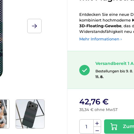
Entdecken Sie eine neue D
kombiniert hochmoderne
3D-Floating-Gewebe
, das 
Widerstandsfähigkeit neu d
Mehr Informationen ›
Versandbereit 1 A
Bestellungen bis 9. 8.
11. 8.
42,76 €
35,34 € ohne MwST
Zum