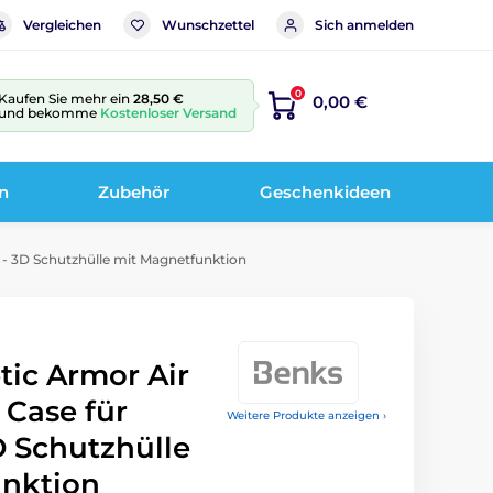
Vergleichen
Wunschzettel
Sich anmelden
0
Kaufen Sie mehr ein
28,50 €
0,00 €
und bekomme
Kostenloser Versand
n
Zubehör
Geschenkideen
 - 3D Schutzhülle mit Magnetfunktion
ic Armor Air
 Case für
Weitere Produkte anzeigen ›
D Schutzhülle
nktion