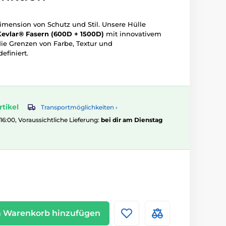
imension von Schutz und Stil. Unsere Hülle
Kevlar® Fasern (600D + 1500D)
mit innovativem
die Grenzen von Farbe, Textur und
efiniert.
rtikel
Transportmöglichkeiten ›
 16:00, Voraussichtliche Lieferung:
bei dir am Dienstag
 Warenkorb hinzufügen