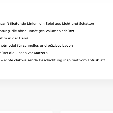
 sanft fließende Linien, ein Spiel aus Licht und Schatten
hrung, die ohne unnötiges Volumen schützt
nehm in der Hand
netmodul für schnelles und präzises Laden
ützt die Linsen vor Kratzern
– echte ölabweisende Beschichtung inspiriert vom Lotusblatt