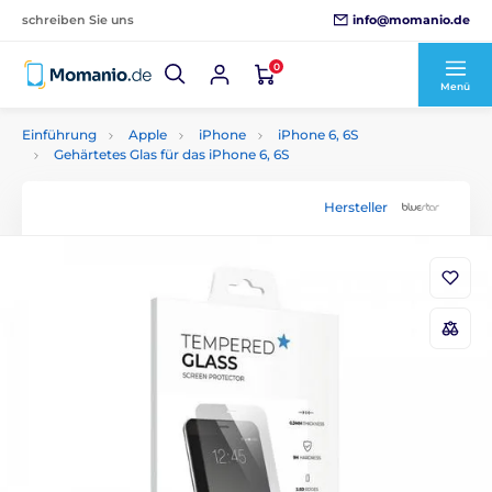
info@momanio.de
schreiben Sie uns
0
Menü
Einführung
Apple
iPhone
iPhone 6, 6S
Gehärtetes Glas für das iPhone 6, 6S
Hersteller