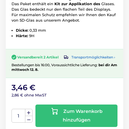
Das Paket enthält ein
Kit zur Applikation des
Glases.
Das Glas bedeckt nur den flachen Teil des Displays.
Für maximalen Schutz empfehlen wir Ihnen den Kauf
von 5D-Glas aus unserem Angebot.
Dicke:
0,33 mm
Härte:
9H
Transportmöglichkeiten ›
Versandbereit 2 Artikel
Bestellungen bis 16:00, Voraussichtliche Lieferung:
bei dir Am
mittwoch 12. 8.
3,46 €
2,86 € ohne MwST
Zum Warenkorb
hinzufügen