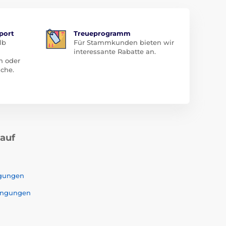
port
Treueprogramm
lb
Für Stammkunden bieten wir
interessante Rabatte an.
n oder
che.
kauf
ngungen
ingungen