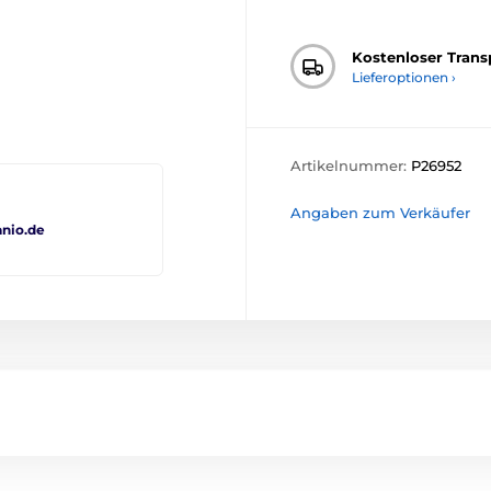
Kostenloser Trans
Lieferoptionen ›
Artikelnummer:
P26952
Angaben zum Verkäufer
nio.de