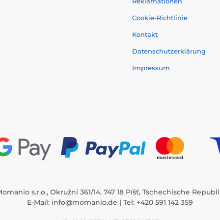
Reklamationen
Cookie-Richtlinie
Kontakt
Datenschutzerklärung
Impressum
omanio s.r.o., Okružní 361/14, 747 18 Píšť, Tschechische Republ
E-Mail:
info@momanio.de
| Tel: +420 591 142 359