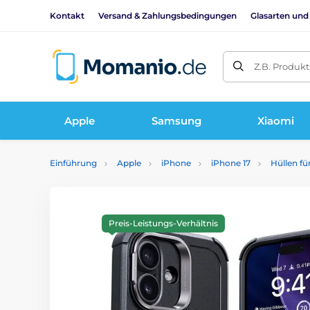
Kontakt
Versand & Zahlungsbedingungen
Glasarten und
Z.B. Produk
Apple
Samsung
Xiaomi
Einführung
Apple
iPhone
iPhone 17
Hüllen fü
Preis-Leistungs-Verhältnis