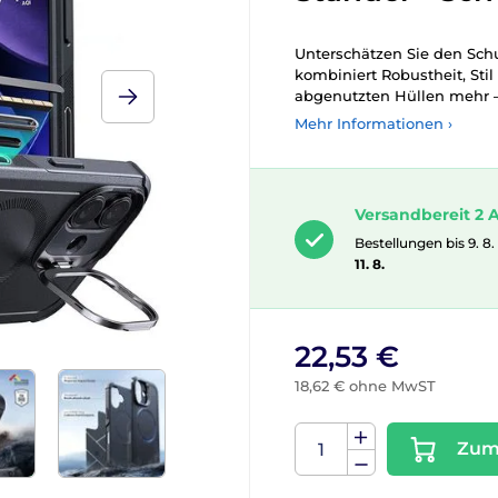
Unterschätzen Sie den Schu
kombiniert Robustheit, Stil 
abgenutzten Hüllen mehr – 
Mehr Informationen ›
Versandbereit 2 A
Bestellungen bis 9. 8.
11. 8.
22,53 €
18,62 € ohne MwST
Zum