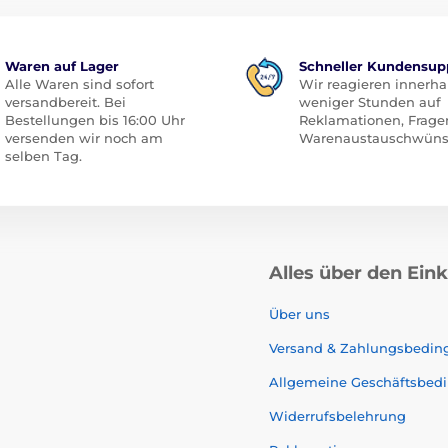
Waren auf Lager
Schneller Kundensup
Alle Waren sind sofort
Wir reagieren innerha
versandbereit. Bei
weniger Stunden auf
Bestellungen bis 16:00 Uhr
Reklamationen, Frage
versenden wir noch am
Warenaustauschwüns
selben Tag.
Alles über den Ein
Über uns
Versand & Zahlungsbedi
Allgemeine Geschäftsbed
Widerrufsbelehrung