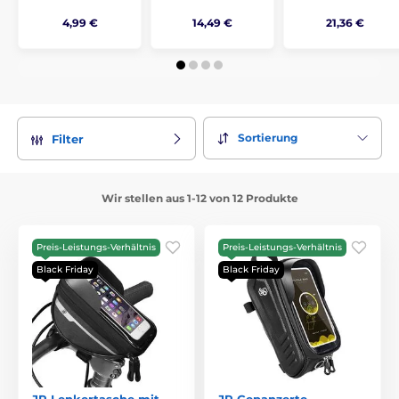
4,99 €
14,49 €
21,36 €
Sortierung
Filter
Wir stellen aus 1-12 von 12 Produkte
Preis-Leistungs-Verhältnis
Preis-Leistungs-Verhältnis
Black Friday
Black Friday
JP Lenkertasche mit
JP Gepanzerte