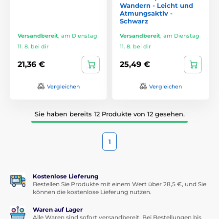
Wandern - Leicht und
Atmungsaktiv -
Schwarz
Versandbereit
,
am Dienstag
Versandbereit
,
am Dienstag
11. 8. bei dir
11. 8. bei dir
21,36 €
25,49 €
Vergleichen
Vergleichen
Sie haben bereits 12 Produkte von 12 gesehen.
1
Kostenlose Lieferung
Bestellen Sie Produkte mit einem Wert über 28,5 €, und Sie
können die kostenlose Lieferung nutzen.
Waren auf Lager
Alle Waren sind sofort versandbereit. Bei Bestellungen bis