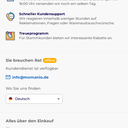
16:00 Uhr versenden wir noch am selben Tag.
Schneller Kundensupport
Wir reagieren innerhalb weniger Stunden auf
Reklamationen, Fragen oder Warenaustauschwünsche.
Treueprogramm
Für Stammkunden bieten wir interessante Rabatte an.
Sie brauchen Rat
offline
Kundendienst ist verfügbar
info@momanio.de
Wo Sie uns finden
Deutsch
Alles über den Einkauf