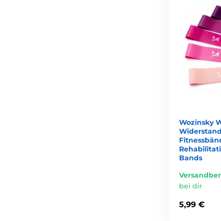
Wozinsky 
Widerstand
Fitnessbänd
Rehabilitat
Bands
Versandber
bei dir
5,99 €