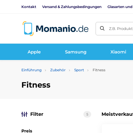
Kontakt
Versand & Zahlungsbedingungen
Glasarten und
Z.B. Produk
Apple
Samsung
Xiaomi
Einführung
Zubehör
Sport
Fitness
Fitness
Filter
Meistverkau
5
Preis