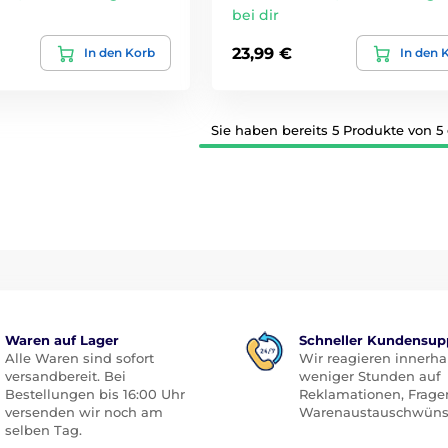
bei dir
23,99 €
In den Korb
In den 
Sie haben bereits 5 Produkte von 5
Waren auf Lager
Schneller Kundensup
Alle Waren sind sofort
Wir reagieren innerha
versandbereit. Bei
weniger Stunden auf
Bestellungen bis 16:00 Uhr
Reklamationen, Frage
versenden wir noch am
Warenaustauschwüns
selben Tag.