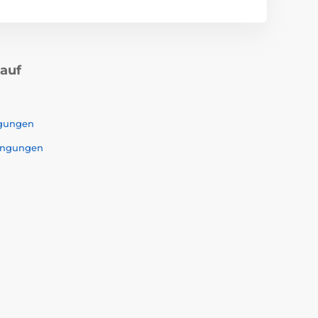
kauf
ngungen
ingungen