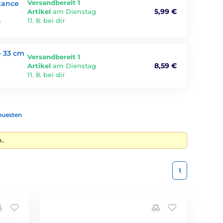
Versandbereit 1
stance
5,99 €
Artikel
am Dienstag
11. 8. bei dir
s
- 33 cm
Versandbereit 1
8,59 €
Artikel
am Dienstag
11. 8. bei dir
euesten
..
1