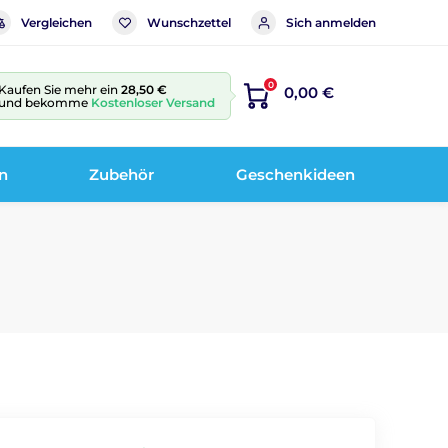
Vergleichen
Wunschzettel
Sich anmelden
0
Kaufen Sie mehr ein
28,50 €
0,00 €
und bekomme
Kostenloser Versand
n
Zubehör
Geschenkideen