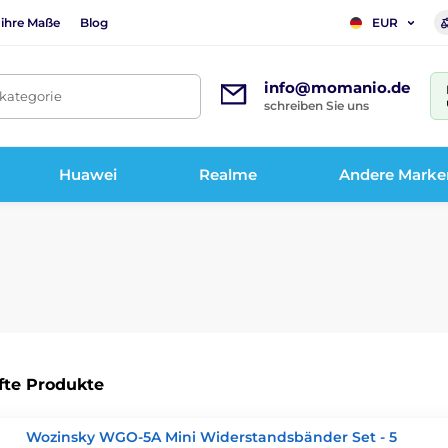
 ihre Maße
Blog
EUR
info@momanio.de
tkategorie
schreiben Sie uns
Huawei
Realme
Andere Marke
fte Produkte
Wozinsky WGO-5A Mini Widerstandsbänder Set - 5