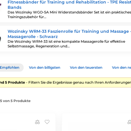
Fitnessbänder für Training und Rehabilitation - TPE Resi
Bands
Das Wozinsky WGO-5A Mini Widerstandsbänder Set ist ein praktische
Trainingszubehör für…
Wozinsky WRM-33 Faszienrolle für Training und Massage 
Massagerolle - Schwarz
Die Wozinsky WRM-33 ist eine kompakte Massagerolle für effektive
Selbstmassage, Regeneration und…
Empfohlen
Von den billigsten
Von den teuersten
Von den n
nd 5 Produkte
- Filtern Sie die Ergebnisse genau nach Ihren Anforderungen
-5 von 5 Produkte