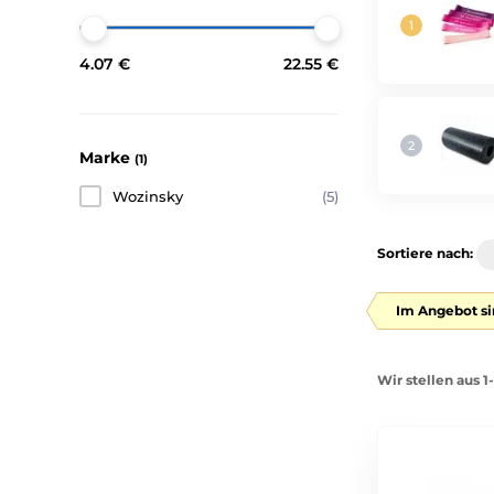
4.07 €
22.55 €
Marke
(1)
Wozinsky
(5)
Sortiere nach:
Im Angebot si
Wir stellen aus 1