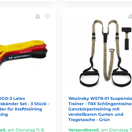
GO-3 Latex
Wozinsky WSTR-01 Suspensi
bänder Set - 3 Stück -
Trainer - TRX Schlingentraine
er für Krafttraining
Ganzkörpertraining mit
hing
verstellbaren Gurten und
Tragetasche - Grün
eit
,
am Dienstag 11. 8.
Versandbereit
,
am Dienstag 11.