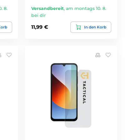
. 8.
Versandbereit
,
am montags 10. 8.
bei dir
11,99 €
Korb
In den Korb