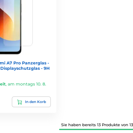
mi A7 Pro Panzerglas -
Displayschutzglas - 9H
eit
,
am montags 10. 8.
In den Korb
Sie haben bereits 13 Produkte von 1