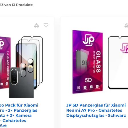
-13 von 13 Produkte
o Pack für Xiaomi
JP 5D Panzerglas für Xiaomi
o - 2× Panzerglas
Redmi A7 Pro - Gehärtetes
utz + 2× Kamera
Displayschutzglas - Schwarz
- Gehärtetes
 Set