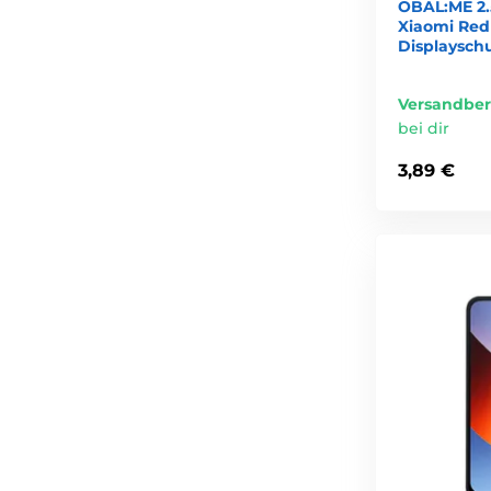
OBAL:ME 2.
Xiaomi Red
Displayschu
Versandber
bei dir
3,89 €