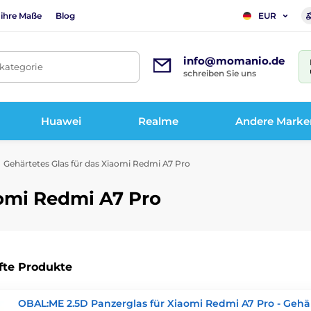
 ihre Maße
Blog
EUR
info@momanio.de
tkategorie
schreiben Sie uns
Huawei
Realme
Andere Marke
Gehärtetes Glas für das Xiaomi Redmi A7 Pro
aomi Redmi A7 Pro
fte Produkte
OBAL:ME 2.5D Panzerglas für Xiaomi Redmi A7 Pro - Gehä