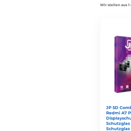
Wir stellen aus 1
JP 5D Comb
Redmi A7 Pr
Displaysch
Schutzglas 
Schutzglas