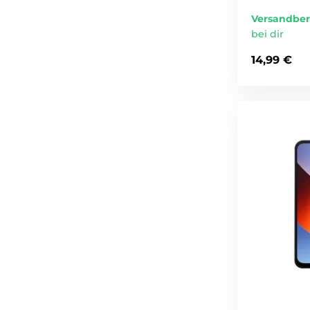
Versandber
bei dir
14,99 €