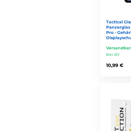
Tactical Gl
Panzerglas
Pro - Gehär
Displaysch
Versandber
bei dir
10,99 €