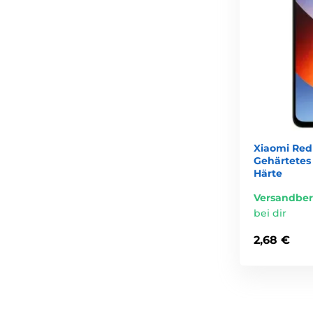
Xiaomi Red
Gehärtetes 
Härte
Versandber
bei dir
2,68 €