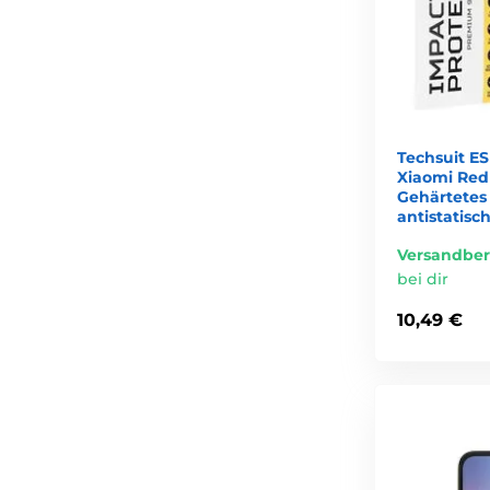
Techsuit ES
Xiaomi Red
Gehärtetes
antistatis
Versandber
bei dir
10,49 €