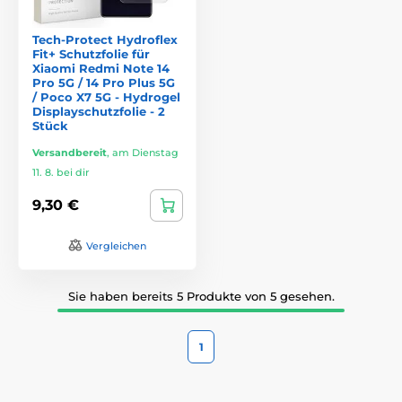
Tech-Protect Hydroflex
Fit+ Schutzfolie für
Xiaomi Redmi Note 14
Pro 5G / 14 Pro Plus 5G
/ Poco X7 5G - Hydrogel
Displayschutzfolie - 2
Stück
Versandbereit
,
am Dienstag
11. 8. bei dir
9,30 €
Vergleichen
Sie haben bereits 5 Produkte von 5 gesehen.
1