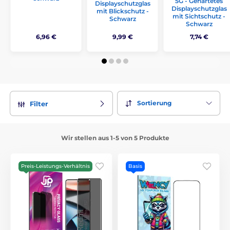
5G - Gehärtetes
Displayschutzglas
Displayschutzglas
mit Blickschutz -
mit Sichtschutz -
Schwarz
Schwarz
6,96 €
9,99 €
7,74 €
Sortierung
Filter
Wir stellen aus 1-5 von 5 Produkte
Preis-Leistungs-Verhältnis
Basis