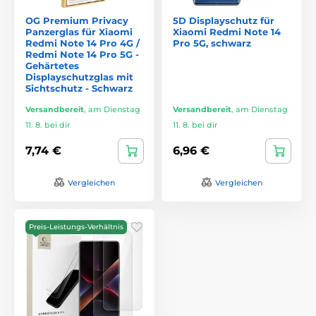
OG Premium Privacy
5D Displayschutz für
Panzerglas für Xiaomi
Xiaomi Redmi Note 14
Redmi Note 14 Pro 4G /
Pro 5G, schwarz
Redmi Note 14 Pro 5G -
Gehärtetes
Displayschutzglas mit
Sichtschutz - Schwarz
Versandbereit
,
am Dienstag
Versandbereit
,
am Dienstag
11. 8. bei dir
11. 8. bei dir
7,74 €
6,96 €
Vergleichen
Vergleichen
Preis-Leistungs-Verhältnis