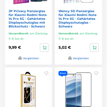
JP Privacy Panzerglas
Wency 5D Panzerglas
für Xiaomi Redmi Note
für Xiaomi Redmi Note
14 Pro 5G - Gehärtetes
14 Pro 5G - Gehärtetes
Displayschutzglas mit
Displayschutzglas -
Blickschutz - Schwarz
Schwarz
Versandbereit
,
am Dienstag
Versandbereit
,
am Dienstag
11. 8. bei dir
11. 8. bei dir
9,99 €
5,02 €
Vergleichen
Vergleichen
Basis