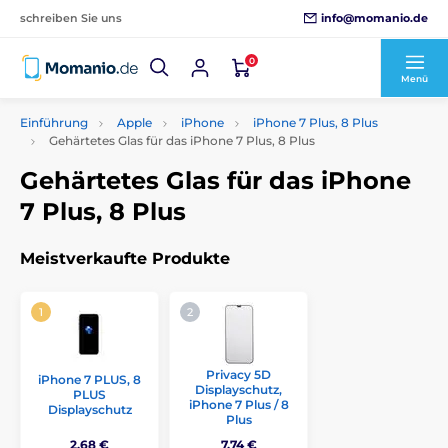
info@momanio.de
schreiben Sie uns
0
Menü
Einführung
Apple
iPhone
iPhone 7 Plus, 8 Plus
Gehärtetes Glas für das iPhone 7 Plus, 8 Plus
Gehärtetes Glas für das iPhone
7 Plus, 8 Plus
Meistverkaufte Produkte
Privacy 5D
iPhone 7 PLUS, 8
Displayschutz,
PLUS
iPhone 7 Plus / 8
Displayschutz
Plus
2,68 €
7,74 €