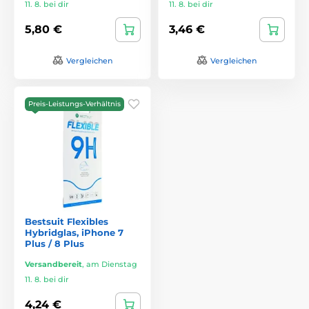
11. 8. bei dir
11. 8. bei dir
5,80 €
3,46 €
Vergleichen
Vergleichen
Preis-Leistungs-Verhältnis
Bestsuit Flexibles
Hybridglas, iPhone 7
Plus / 8 Plus
Versandbereit
,
am Dienstag
11. 8. bei dir
4,24 €