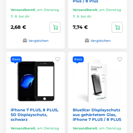
Plus / 8 Plus
Versandbereit
,
am Dienstag
Versandbereit
,
am Dienstag
11. 8. bei dir
11. 8. bei dir
2,68 €
7,74 €
Vergleichen
Vergleichen
Basis
Basis
iPhone 7 PLUS, 8 PLUS,
BlueStar Displayschutz
5D Displayschutz,
aus gehärtetem Glas,
schwarz
iPhone 7 PLUS / 8 PLUS
Versandbereit
,
am Dienstag
Versandbereit
,
am Dienstag