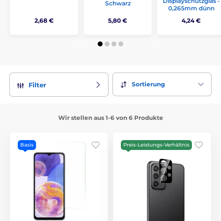
Displayschutzglas -
Schwarz
0,265mm dünn
2,68 €
5,80 €
4,24 €
Sortierung
Filter
Wir stellen aus 1-6 von 6 Produkte
Basis
Preis-Leistungs-Verhältnis