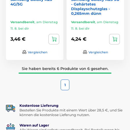
4G/5G
- Gehärtetes
Displayschutzglas -
0,265mm dünn
Versandbereit
,
am Dienstag
Versandbereit
,
am Dienstag
11. 8. bei dir
11. 8. bei dir
3,46 €
4,24 €
Vergleichen
Vergleichen
Sie haben bereits 6 Produkte von 6 gesehen.
1
Kostenlose Lieferung
Bestellen Sie Produkte mit einem Wert über 28,5 €, und Sie
können die kostenlose Lieferung nutzen.
Waren auf Lager
Alle Waren sind sofort versandbereit. Bei Bestellungen bis