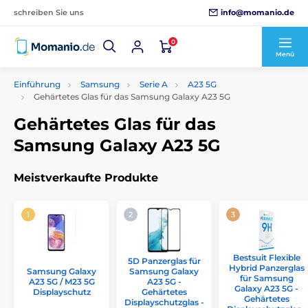
info@momanio.de
schreiben Sie uns
0
Menü
Einführung
Samsung
Serie A
A23 5G
Gehärtetes Glas für das Samsung Galaxy A23 5G
Gehärtetes Glas für das
Samsung Galaxy A23 5G
Meistverkaufte Produkte
Bestsuit Flexible
5D Panzerglas für
Hybrid Panzerglas
Samsung Galaxy
Samsung Galaxy
für Samsung
A23 5G / M23 5G
A23 5G -
Galaxy A23 5G -
Displayschutz
Gehärtetes
Gehärtetes
Displayschutzglas -