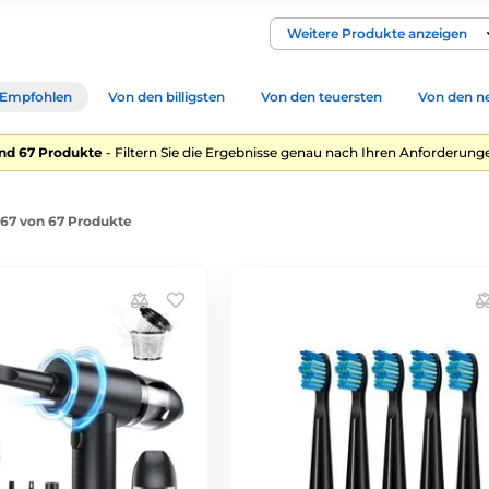
Weitere Produkte anzeigen
Empfohlen
Von den billigsten
Von den teuersten
Von den n
nd 67 Produkte
- Filtern Sie die Ergebnisse genau nach Ihren Anforderunge
1-67 von 67 Produkte