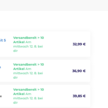
Versandbereit > 10
it 5
Artikel
Am
32,99 €
mittwoch 12. 8. bei
dir
Versandbereit > 10
n
Artikel
Am
36,90 €
mittwoch 12. 8. bei
dir
Versandbereit > 10
Artikel
Am
39,85 €
he
mittwoch 12. 8. bei
dir