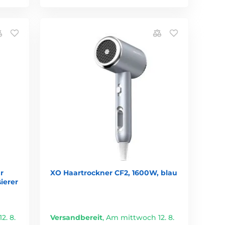
r
XO Haartrockner CF2, 1600W, blau
ierer
2. 8.
Versandbereit
,
Am mittwoch 12. 8.