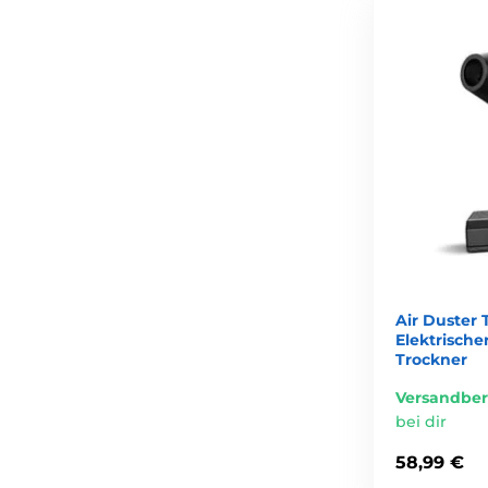
Air Duster
Elektrisch
Trockner
Versandber
bei dir
58,99 €