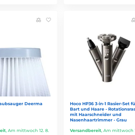
 Staubsauger Deerma
Hoco HP36 3-in-1 Rasier-Set fü
Bart und Haare - Rotationsras
mit Haarschneider und
Nasenhaartrimmer - Grau
eit
,
Am mittwoch 12. 8.
Versandbereit
,
Am mittwoch 1