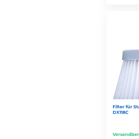
Filter für
DX118C
Versandber