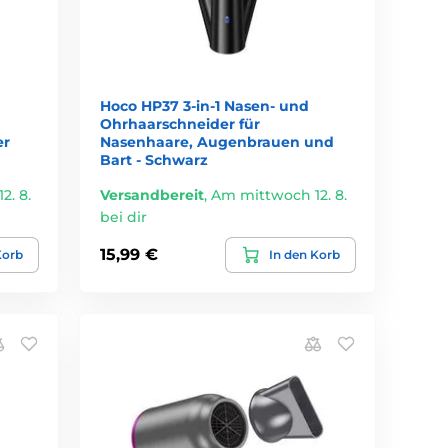
Hoco HP37 3-in-1 Nasen- und
Ohrhaarschneider für
er
Nasenhaare, Augenbrauen und
Bart - Schwarz
2. 8.
Versandbereit
,
Am mittwoch 12. 8.
bei dir
15,99 €
Korb
In den Korb