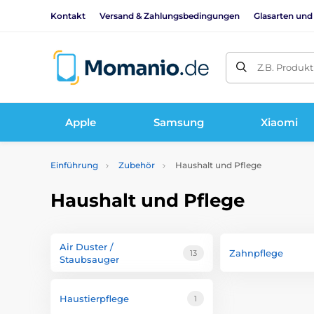
Kontakt
Versand & Zahlungsbedingungen
Glasarten und
Z.B. Produk
Apple
Samsung
Xiaomi
Einführung
Zubehör
Haushalt und Pflege
Haushalt und Pflege
Air Duster /
Zahnpflege
13
Staubsauger
Haustierpflege
1