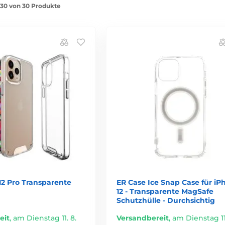
1-30 von 30 Produkte
 12 Pro Transparente
ER Case Ice Snap Case für iP
12 - Transparente MagSafe
Schutzhülle - Durchsichtig
eit
,
am Dienstag 11. 8.
Versandbereit
,
am Dienstag 11.