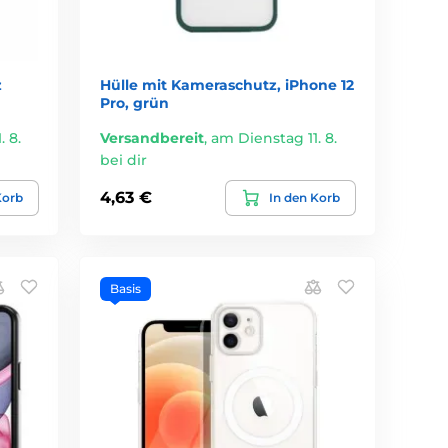
z
Hülle mit Kameraschutz, iPhone 12
Pro, grün
 8.
Versandbereit
,
am Dienstag 11. 8.
bei dir
4,63 €
Korb
In den Korb
Basis