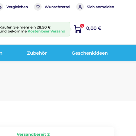
Vergleichen
Wunschzettel
Sich anmelden
0
Kaufen Sie mehr ein
28,50 €
0,00 €
und bekomme
Kostenloser Versand
n
Zubehör
Geschenkideen
Versandbereit 2