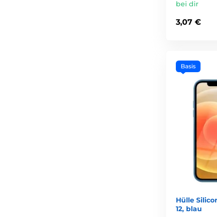
bei dir
3,07 €
Basis
Hülle Silic
12, blau