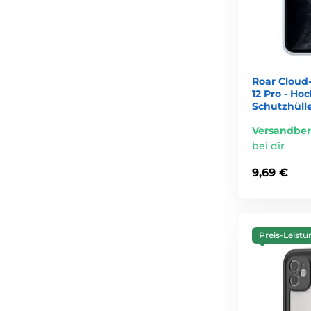
Roar Cloud-
12 Pro - Ho
Schutzhülle
Versandber
bei dir
9,69 €
Preis-Leistu