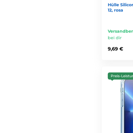
Hülle Silic
12, rosa
Versandber
bei dir
9,69 €
Preis-Leistu