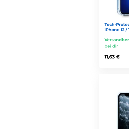
Tech-Prote
iPhone 12 / 
Versandber
bei dir
11,63 €