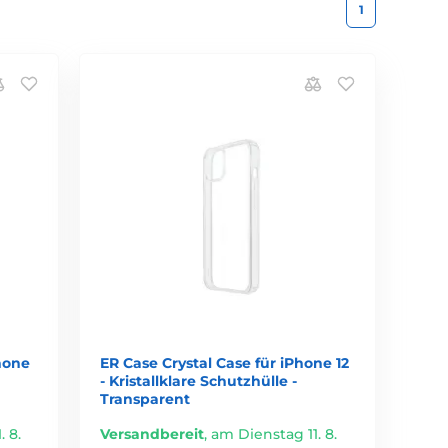
1
hone
ER Case Crystal Case für iPhone 12
- Kristallklare Schutzhülle -
Transparent
 8.
Versandbereit
,
am Dienstag 11. 8.