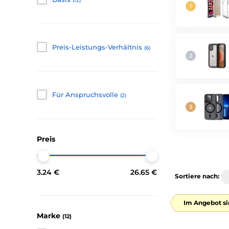
(12)
Preis-Leistungs-Verhältnis
(6)
Für Anspruchsvolle
(2)
Preis
3.24 €
26.65 €
Sortiere nach:
Im Angebot si
Marke
(12)