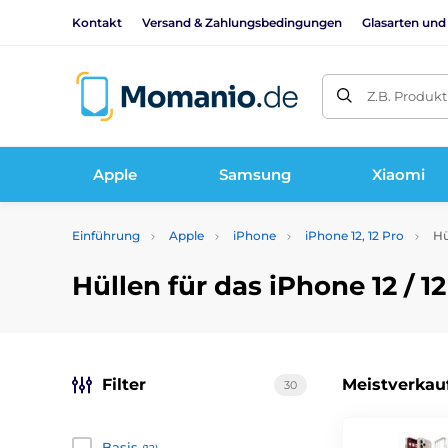
Kontakt
Versand & Zahlungsbedingungen
Glasarten und
Z.B. Produk
Apple
Samsung
Xiaomi
Einführung
Apple
iPhone
iPhone 12, 12 Pro
Hül
Hüllen für das iPhone 12 / 1
Filter
Meistverkau
30
Basis