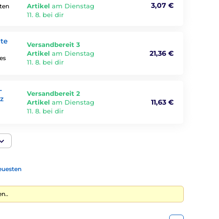
3,07 €
Artikel
am Dienstag
nten
11. 8. bei dir
hte
Versandbereit 3
21,36 €
Artikel
am Dienstag
es
11. 8. bei dir
-
Versandbereit 2
z
11,63 €
Artikel
am Dienstag
11. 8. bei dir
euesten
n..