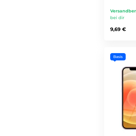
Versandber
bei dir
9,69 €
Basis