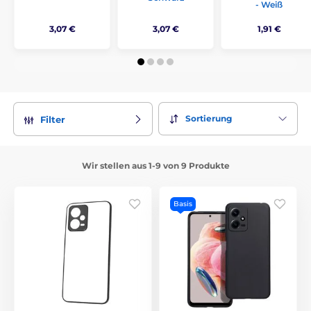
- Weiß
3,07 €
3,07 €
1,91 €
Sortierung
Filter
Wir stellen aus 1-9 von 9 Produkte
Basis