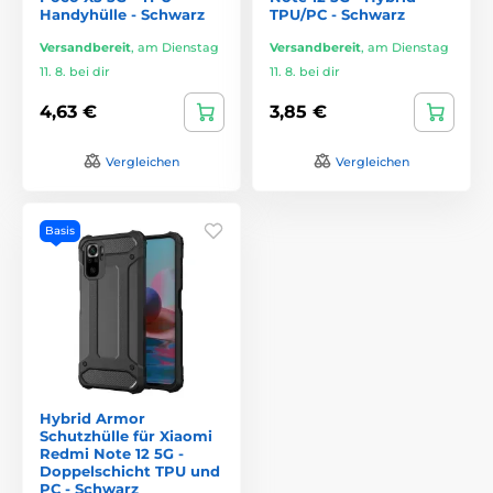
Handyhülle - Schwarz
TPU/PC - Schwarz
Versandbereit
,
am Dienstag
Versandbereit
,
am Dienstag
11. 8. bei dir
11. 8. bei dir
4,63 €
3,85 €
Vergleichen
Vergleichen
Basis
Hybrid Armor
Schutzhülle für Xiaomi
Redmi Note 12 5G -
Doppelschicht TPU und
PC - Schwarz