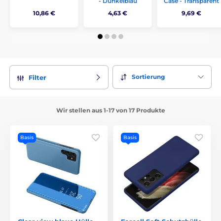
- Dunkelblau
Case - Transparent
10,86 €
4,63 €
9,69 €
Sortierung
Filter
Wir stellen aus 1-17 von 17 Produkte
Basis
Basis