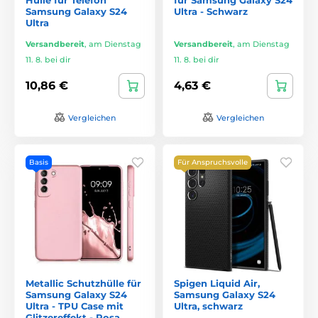
Samsung Galaxy S24
Ultra - Schwarz
Ultra
Versandbereit
,
am Dienstag
Versandbereit
,
am Dienstag
11. 8. bei dir
11. 8. bei dir
10,86 €
4,63 €
Vergleichen
Vergleichen
Basis
Für Anspruchsvolle
Metallic Schutzhülle für
Spigen Liquid Air,
Samsung Galaxy S24
Samsung Galaxy S24
Ultra - TPU Case mit
Ultra, schwarz
Glitzereffekt - Rosa