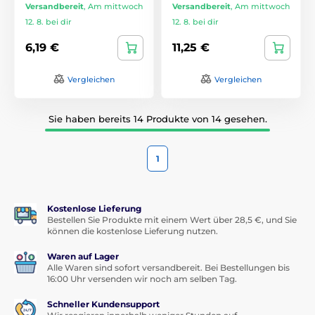
Versandbereit
,
Am mittwoch
Versandbereit
,
Am mittwoch
12. 8. bei dir
12. 8. bei dir
6,19 €
11,25 €
Vergleichen
Vergleichen
Sie haben bereits 14 Produkte von 14 gesehen.
1
Kostenlose Lieferung
Bestellen Sie Produkte mit einem Wert über 28,5 €, und Sie
können die kostenlose Lieferung nutzen.
Waren auf Lager
Alle Waren sind sofort versandbereit. Bei Bestellungen bis
16:00 Uhr versenden wir noch am selben Tag.
Schneller Kundensupport