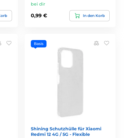
bei dir
0,99 €
Korb
In den Korb
Basis
Shining Schutzhülle für Xiaomi
Redmi 12 4G / 5G - Flexible