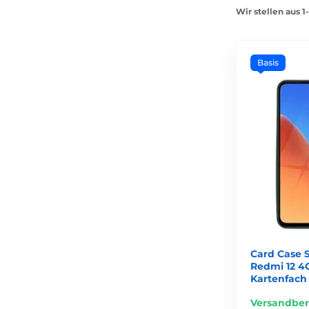
Wir stellen aus 
Basis
Card Case S
Redmi 12 4G
Kartenfach
Versandber