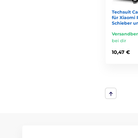
Techsuit C
für Xiaomi
Schieber u
Versandber
bei dir
10,47 €