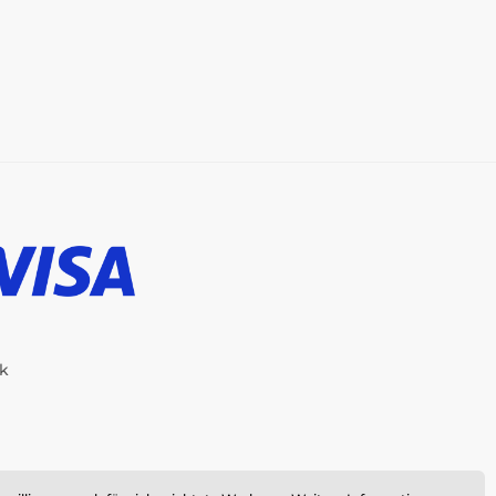
ik
-Shop erstellt von
SIMPLIA.cz