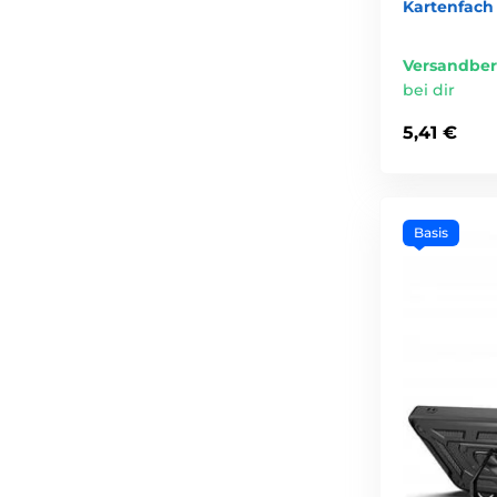
Kartenfach 
Versandber
bei dir
5,41 €
Basis