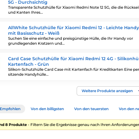
5G - Durchsichtig
Transparente Schutzhülle für Xiaomi Redmi Note 12 5G, die die Rücksei
und Kanten Ihres…
AllWhite Schutzhülle für Xiaomi Redmi 12 - Leichte Handy
mit Basisschutz - Weiß
Suchen Sie eine einfache und preisgünstige Hülle, die Ihr Handy vor
grundlegenden Kratzern und…
Card Case Schutzhülle für Xiaomi Redmi 12 4G - Silikonhü
Kartenfach - Grün
Silikon-Schutzhülle Card Case mit Kartenfach für Kreditkarten Eine per
sitzende Handyhülle…
Weitere Produkte anzeigen
Empfohlen
Von den billigsten
Von den teuersten
Von den n
nd 8 Produkte
- Filtern Sie die Ergebnisse genau nach Ihren Anforderungen