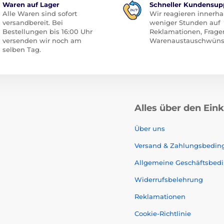
Waren auf Lager
Schneller Kundensup
Alle Waren sind sofort
Wir reagieren innerha
versandbereit. Bei
weniger Stunden auf
Bestellungen bis 16:00 Uhr
Reklamationen, Frage
versenden wir noch am
Warenaustauschwüns
selben Tag.
Alles über den Ein
Über uns
Versand & Zahlungsbedi
Allgemeine Geschäftsbed
Widerrufsbelehrung
Reklamationen
Cookie-Richtlinie