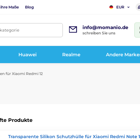
 ihre Maße
Blog
EUR
info@momanio.de
tkategorie
schreiben Sie uns
Huawei
Realme
Andere Marke
en für Xiaomi Redmi 12
fte Produkte
Transparente Silikon Schutzhülle für Xiaomi Redmi Note 1