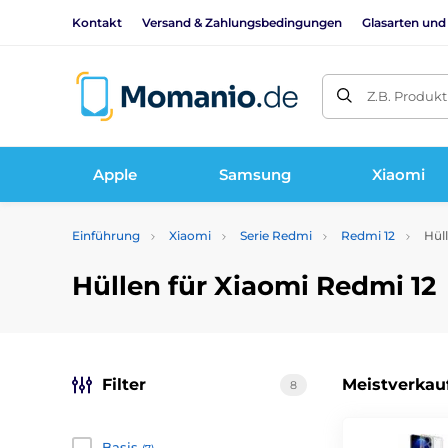
Kontakt
Versand & Zahlungsbedingungen
Glasarten und
Z.B. Produk
Apple
Samsung
Xiaomi
Einführung
Xiaomi
Serie Redmi
Redmi 12
Hüll
Hüllen für Xiaomi Redmi 12
Filter
Meistverkau
8
Basis