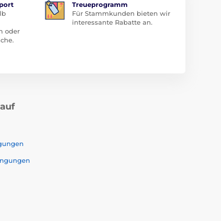
port
Treueprogramm
lb
Für Stammkunden bieten wir
interessante Rabatte an.
n oder
che.
kauf
ngungen
ingungen