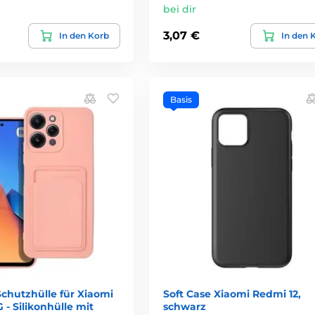
bei dir
3,07 €
In den Korb
In den 
Basis
chutzhülle für Xiaomi
Soft Case Xiaomi Redmi 12,
 - Silikonhülle mit
schwarz