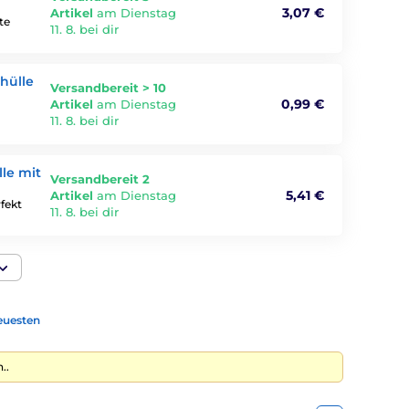
3,07 €
Artikel
am Dienstag
te
11. 8. bei dir
hülle
Versandbereit > 10
0,99 €
Artikel
am Dienstag
11. 8. bei dir
lle mit
Versandbereit 2
5,41 €
Artikel
am Dienstag
fekt
11. 8. bei dir
euesten
..