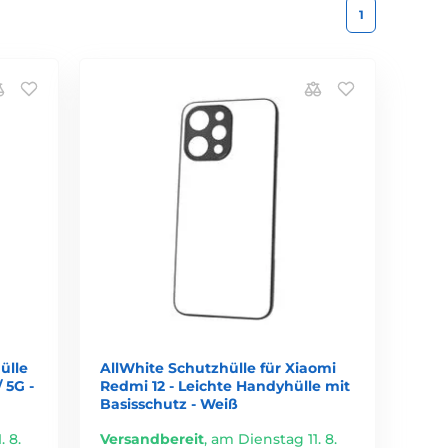
1
ülle
AllWhite Schutzhülle für Xiaomi
 5G -
Redmi 12 - Leichte Handyhülle mit
Basisschutz - Weiß
 8.
Versandbereit
,
am Dienstag 11. 8.