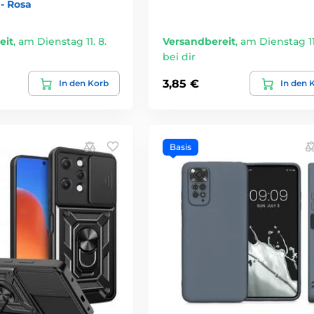
- Rosa
eit
,
am Dienstag 11. 8.
Versandbereit
,
am Dienstag 11.
bei dir
3,85 €
In den Korb
In den 
Basis