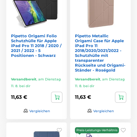
Pipetto Origami Folio
Pipetto Metallic
Schutzhülle für Apple
Origami Case für Apple
iPad Pro 11 2018 / 2020 /
iPad Pro 11
2021 / 2022 - 5
2018/2020/2021/2022 -
Positionen - Schwarz
Schutzhülle mit
transparenter
Rückseite und Origami-
Ständer - Roségold
Versandbereit
,
am Dienstag
Versandbereit
,
am Dienstag
11. 8. bei dir
11. 8. bei dir
11,63 €
11,63 €
Vergleichen
Vergleichen
Preis-Leistungs-Verhältnis