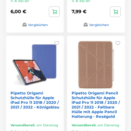
11. 8. bei dir
11. 8. bei dir
6,00 €
7,99 €
Vergleichen
Vergleichen
Pipetto Origami
Pipetto Origami Pencil
Schutzhülle für Apple
Schutzhülle für Apple
iPad Pro 11 2018 / 2020 /
iPad Pro 11 2018 / 2020 /
2021 / 2022 - Königsblau
2021 / 2022 - Faltbare
Hülle mit Apple Pencil
Halterung - Roségold
Versandbereit
,
am Dienstag
Versandbereit
,
am Dienstag