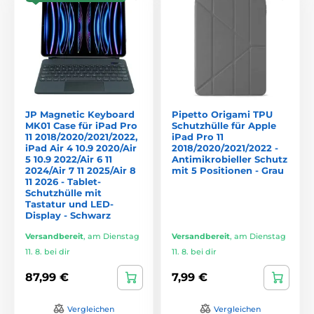
JP Magnetic Keyboard
Pipetto Origami TPU
MK01 Case für iPad Pro
Schutzhülle für Apple
11 2018/2020/2021/2022,
iPad Pro 11
iPad Air 4 10.9 2020/Air
2018/2020/2021/2022 -
5 10.9 2022/Air 6 11
Antimikrobieller Schutz
2024/Air 7 11 2025/Air 8
mit 5 Positionen - Grau
11 2026 - Tablet-
Schutzhülle mit
Tastatur und LED-
Display - Schwarz
Versandbereit
,
am Dienstag
Versandbereit
,
am Dienstag
11. 8. bei dir
11. 8. bei dir
87,99 €
7,99 €
Vergleichen
Vergleichen