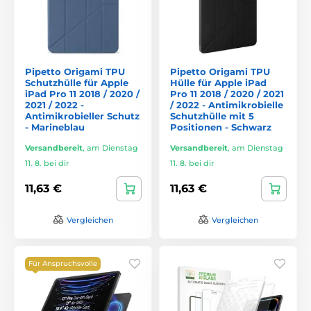
Pipetto Origami TPU
Pipetto Origami TPU
Schutzhülle für Apple
Hülle für Apple iPad
iPad Pro 11 2018 / 2020 /
Pro 11 2018 / 2020 / 2021
2021 / 2022 -
/ 2022 - Antimikrobielle
Antimikrobieller Schutz
Schutzhülle mit 5
- Marineblau
Positionen - Schwarz
Versandbereit
,
am Dienstag
Versandbereit
,
am Dienstag
11. 8. bei dir
11. 8. bei dir
11,63 €
11,63 €
Vergleichen
Vergleichen
Für Anspruchsvolle