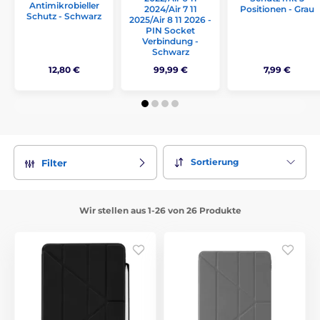
Antimikrobieller
2024/Air 7 11
Positionen - Grau
Schutz - Schwarz
2025/Air 8 11 2026 -
PIN Socket
Verbindung -
Schwarz
12,80 €
99,99 €
7,99 €
Sortierung
Filter
Wir stellen aus 1-26 von 26 Produkte