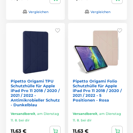
Vergleichen
Vergleichen
Pipetto Origami TPU
Pipetto Origami Folio
Schutzhülle für Apple
Schutzhülle für Apple
iPad Pro 11 2018 / 2020 /
iPad Pro 11 2018 / 2020 /
2021 / 2022 -
2021 / 2022 - 5
Antimikrobieller Schutz
Positionen - Rosa
- Dunkelblau
Versandbereit
,
am Dienstag
Versandbereit
,
am Dienstag
11. 8. bei dir
11. 8. bei dir
11,63 €
11,63 €