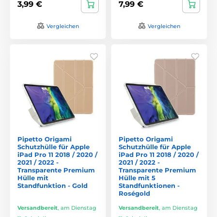
3,99 €
7,99 €
Vergleichen
Vergleichen
Pipetto Origami
Pipetto Origami
Schutzhülle für Apple
Schutzhülle für Apple
iPad Pro 11 2018 / 2020 /
iPad Pro 11 2018 / 2020 /
2021 / 2022 -
2021 / 2022 -
Transparente Premium
Transparente Premium
Hülle mit
Hülle mit 5
Standfunktion - Gold
Standfunktionen -
Roségold
Versandbereit
,
am Dienstag
Versandbereit
,
am Dienstag