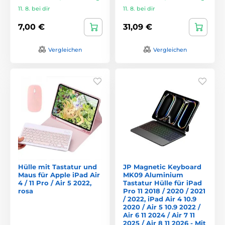
11. 8. bei dir
11. 8. bei dir
7,00 €
31,09 €
Vergleichen
Vergleichen
Hülle mit Tastatur und
JP Magnetic Keyboard
Maus für Apple iPad Air
MK09 Aluminium
4 / 11 Pro / Air 5 2022,
Tastatur Hülle für iPad
rosa
Pro 11 2018 / 2020 / 2021
/ 2022, iPad Air 4 10.9
2020 / Air 5 10.9 2022 /
Air 6 11 2024 / Air 7 11
2025 / Air 8 11 2026 - Mit