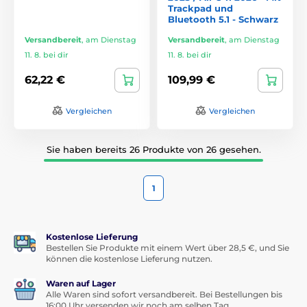
Trackpad und
Bluetooth 5.1 - Schwarz
Versandbereit
,
am Dienstag
Versandbereit
,
am Dienstag
11. 8. bei dir
11. 8. bei dir
62,22 €
109,99 €
Vergleichen
Vergleichen
Sie haben bereits 26 Produkte von 26 gesehen.
1
Kostenlose Lieferung
Bestellen Sie Produkte mit einem Wert über 28,5 €, und Sie
können die kostenlose Lieferung nutzen.
Waren auf Lager
Alle Waren sind sofort versandbereit. Bei Bestellungen bis
16:00 Uhr versenden wir noch am selben Tag.