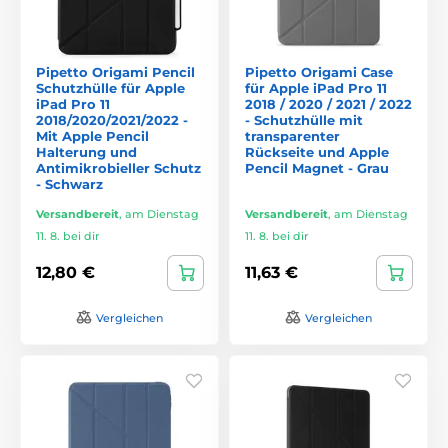
Pipetto Origami Pencil
Pipetto Origami Case
Schutzhülle für Apple
für Apple iPad Pro 11
iPad Pro 11
2018 / 2020 / 2021 / 2022
2018/2020/2021/2022 -
- Schutzhülle mit
Mit Apple Pencil
transparenter
Halterung und
Rückseite und Apple
Antimikrobieller Schutz
Pencil Magnet - Grau
- Schwarz
Versandbereit
,
am Dienstag
Versandbereit
,
am Dienstag
11. 8. bei dir
11. 8. bei dir
12,80 €
11,63 €
Vergleichen
Vergleichen