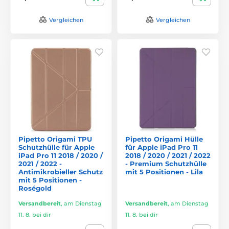
Vergleichen
Vergleichen
Pipetto Origami TPU
Pipetto Origami Hülle
Schutzhülle für Apple
für Apple iPad Pro 11
iPad Pro 11 2018 / 2020 /
2018 / 2020 / 2021 / 2022
2021 / 2022 -
- Premium Schutzhülle
Antimikrobieller Schutz
mit 5 Positionen - Lila
mit 5 Positionen -
Roségold
Versandbereit
,
am Dienstag
Versandbereit
,
am Dienstag
11. 8. bei dir
11. 8. bei dir