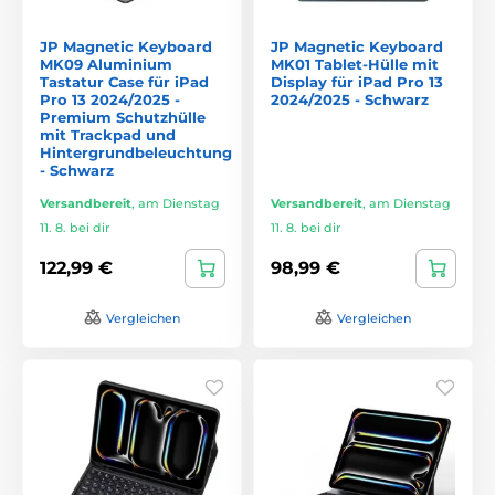
JP Magnetic Keyboard
JP Magnetic Keyboard
MK09 Aluminium
MK01 Tablet-Hülle mit
Tastatur Case für iPad
Display für iPad Pro 13
Pro 13 2024/2025 -
2024/2025 - Schwarz
Premium Schutzhülle
mit Trackpad und
Hintergrundbeleuchtung
- Schwarz
Versandbereit
,
am Dienstag
Versandbereit
,
am Dienstag
11. 8. bei dir
11. 8. bei dir
122,99 €
98,99 €
Vergleichen
Vergleichen