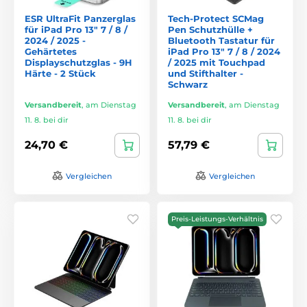
ESR UltraFit Panzerglas
Tech-Protect SCMag
für iPad Pro 13" 7 / 8 /
Pen Schutzhülle +
2024 / 2025 -
Bluetooth Tastatur für
Gehärtetes
iPad Pro 13" 7 / 8 / 2024
Displayschutzglas - 9H
/ 2025 mit Touchpad
Härte - 2 Stück
und Stifthalter -
Schwarz
Versandbereit
,
am Dienstag
Versandbereit
,
am Dienstag
11. 8. bei dir
11. 8. bei dir
24,70 €
57,79 €
Vergleichen
Vergleichen
Preis-Leistungs-Verhältnis