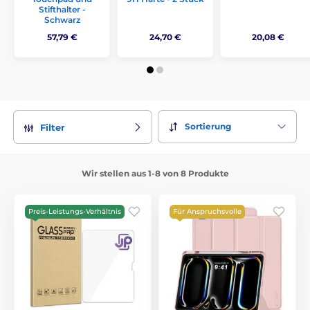
Stifthalter -
Schwarz
57,79 €
24,70 €
20,08 €
Sortierung
Filter
Wir stellen aus 1-8 von 8 Produkte
Preis-Leistungs-Verhältnis
Für Anspruchsvolle