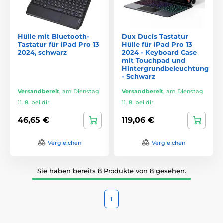
Hülle mit Bluetooth-
Dux Ducis Tastatur
Tastatur für iPad Pro 13
Hülle für iPad Pro 13
2024, schwarz
2024 - Keyboard Case
mit Touchpad und
Hintergrundbeleuchtung
- Schwarz
Versandbereit
,
am Dienstag
Versandbereit
,
am Dienstag
11. 8. bei dir
11. 8. bei dir
46,65 €
119,06 €
Vergleichen
Vergleichen
Sie haben bereits 8 Produkte von 8 gesehen.
1