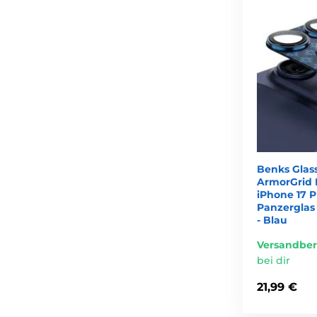
Benks Glas
ArmorGrid 
iPhone 17 P
Panzerglas
- Blau
Versandber
bei dir
21,99 €