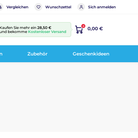
Vergleichen
Wunschzettel
Sich anmelden
0
Kaufen Sie mehr ein
28,50 €
0,00 €
und bekomme
Kostenloser Versand
n
Zubehör
Geschenkideen