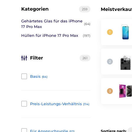
Kategorien
Meistverkau
259
Gehärtetes Glas für das iPhone
(64)
17 Pro Max
Hüllen für iPhone 17 Pro Max
(197)
Filter
261
Basis
(64)
Preis-Leistungs-Verhältnis
(114)
Für Anspruchsvolle
Sortiere nach:
(57)