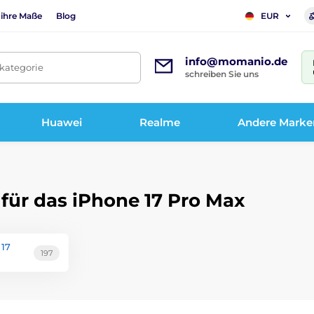
 ihre Maße
Blog
EUR
info@momanio.de
tkategorie
schreiben Sie uns
Huawei
Realme
Andere Marke
 für das iPhone 17 Pro Max
 17
197