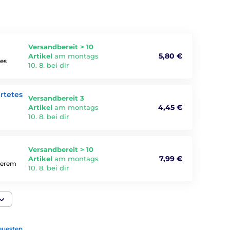
Versandbereit > 10
5,80 €
Artikel
am montags
nes
10. 8. bei dir
rtetes
Versandbereit 3
4,45 €
Artikel
am montags
10. 8. bei dir
Versandbereit > 10
7,99 €
Artikel
am montags
nserem
10. 8. bei dir
euesten