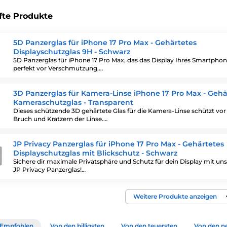
fte Produkte
5D Panzerglas für iPhone 17 Pro Max - Gehärtetes
Displayschutzglas 9H - Schwarz
5D Panzerglas für iPhone 17 Pro Max, das das Display Ihres Smartpho
perfekt vor Verschmutzung,…
3D Panzerglas für Kamera-Linse iPhone 17 Pro Max - Gehä
Kameraschutzglas - Transparent
Dieses schützende 3D gehärtete Glas für die Kamera-Linse schützt vor
Bruch und Kratzern der Linse.…
JP Privacy Panzerglas für iPhone 17 Pro Max - Gehärtetes
Displayschutzglas mit Blickschutz - Schwarz
Sichere dir maximale Privatsphäre und Schutz für dein Display mit u
JP Privacy Panzerglas!…
Weitere Produkte anzeigen
Empfohlen
Von den billigsten
Von den teuersten
Von den n