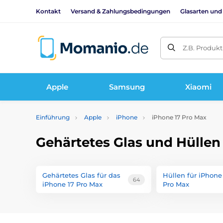
Kontakt
Versand & Zahlungsbedingungen
Glasarten und
Z.B. Produk
Apple
Samsung
Xiaomi
Einführung
Apple
iPhone
iPhone 17 Pro Max
Gehärtetes Glas und Hüllen
Gehärtetes Glas für das
Hüllen für iPhone
64
iPhone 17 Pro Max
Pro Max