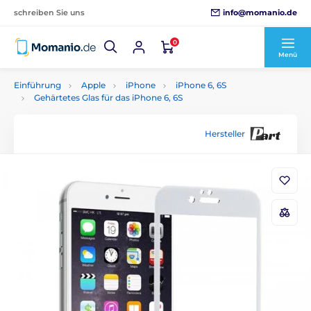
info@momanio.de
schreiben Sie uns
0
Menü
Einführung
Apple
iPhone
iPhone 6, 6S
Gehärtetes Glas für das iPhone 6, 6S
Hersteller