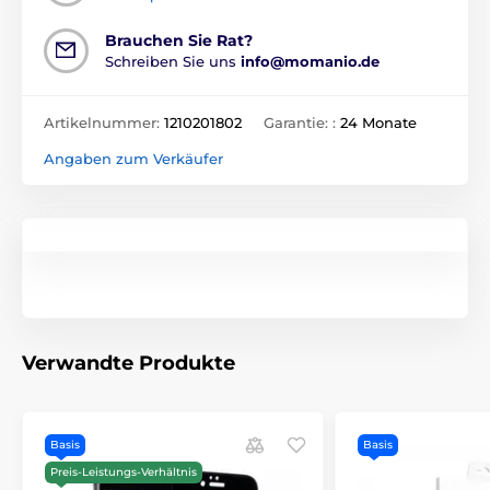
Brauchen Sie Rat?
Schreiben Sie uns
info@momanio.de
Artikelnummer:
1210201802
Garantie: :
24 Monate
Angaben zum Verkäufer
Verwandte Produkte
Basis
Basis
Preis-Leistungs-Verhältnis