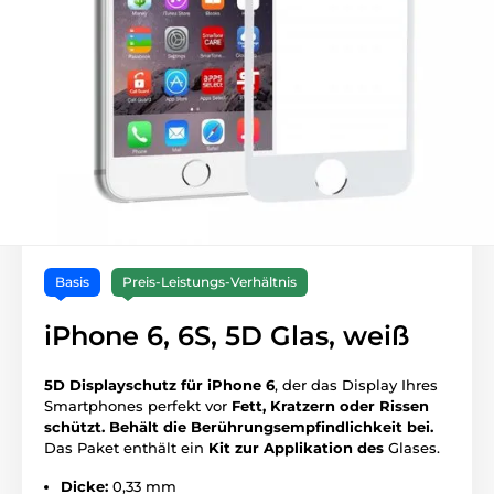
Basis
Preis-Leistungs-Verhältnis
iPhone 6, 6S, 5D Glas, weiß
5D Displayschutz für iPhone 6
, der das Display Ihres
Smartphones perfekt vor
Fett, Kratzern oder Rissen
schützt.
Behält die Berührungsempfindlichkeit bei.
Das Paket enthält ein
Kit zur Applikation des
Glases.
Dicke:
0,33 mm