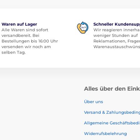
Waren auf Lager
Schneller Kundensup
Alle Waren sind sofort
Wir reagieren innerha
versandbereit. Bei
weniger Stunden auf
Bestellungen bis 16:00 Uhr
Reklamationen, Frage
versenden wir noch am
Warenaustauschwüns
selben Tag.
Alles über den Ein
Über uns
Versand & Zahlungsbedi
Allgemeine Geschäftsbed
Widerrufsbelehrung