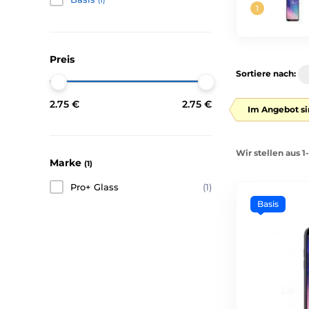
(1)
Preis
Sortiere nach:
2.75 €
2.75 €
Im Angebot si
Wir stellen aus 1
Marke
(1)
Pro+ Glass
(1)
Basis