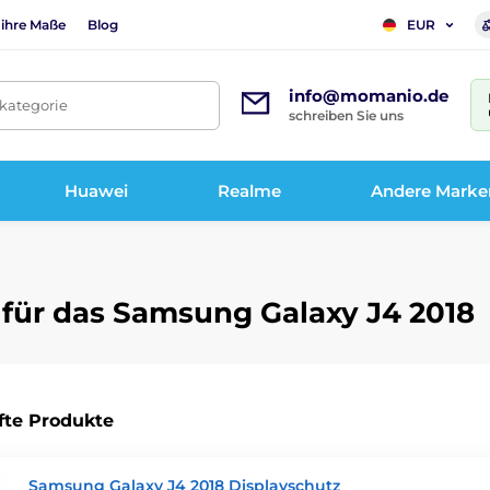
 ihre Maße
Blog
EUR
info@momanio.de
tkategorie
schreiben Sie uns
Huawei
Realme
Andere Marke
 für das Samsung Galaxy J4 2018
fte Produkte
Samsung Galaxy J4 2018 Displayschutz