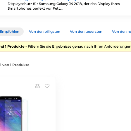
Displayschutz für Samsung Galaxy J4 2018, der das Display Ihres
Smartphones perfekt vor Fett,…
Empfohlen
Von den billigsten
Von den teuersten
Von den n
nd 1 Produkte
- Filtern Sie die Ergebnisse genau nach Ihren Anforderungen
-1 von 1 Produkte