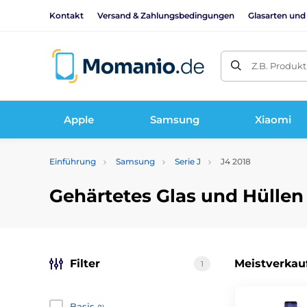
Kontakt
Versand & Zahlungsbedingungen
Glasarten und
Z.B. Produk
Apple
Samsung
Xiaomi
Einführung
Samsung
Serie J
J4 2018
Gehärtetes Glas und Hüllen
Filter
Meistverkau
1
Basis