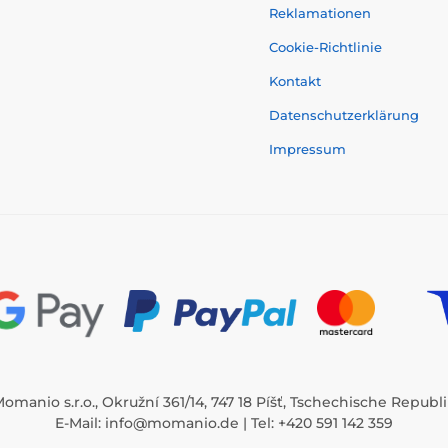
Reklamationen
Cookie-Richtlinie
Kontakt
Datenschutzerklärung
Impressum
omanio s.r.o., Okružní 361/14, 747 18 Píšť, Tschechische Republ
E-Mail:
info@momanio.de
| Tel: +420 591 142 359