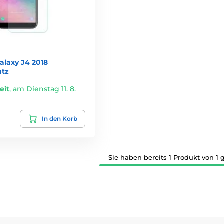
laxy J4 2018
utz
eit
,
am Dienstag 11. 8.
In den Korb
Sie haben bereits 1 Produkt von 1 