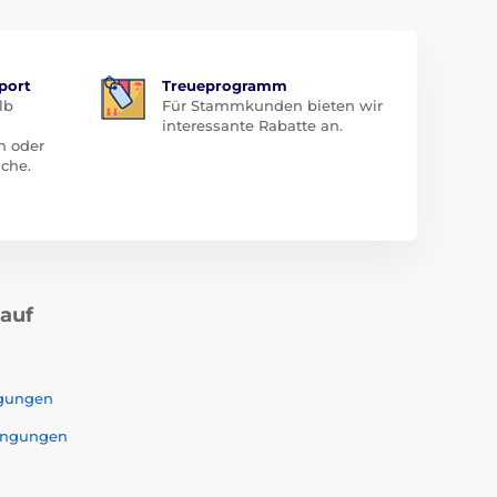
port
Treueprogramm
lb
Für Stammkunden bieten wir
interessante Rabatte an.
n oder
che.
kauf
ngungen
ingungen