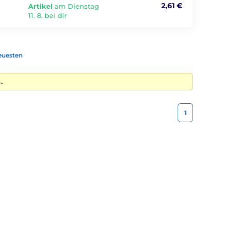
2,61 €
Artikel
am Dienstag
11. 8. bei dir
euesten
..
1