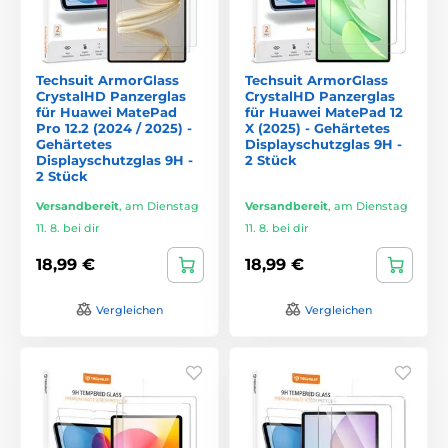
Techsuit ArmorGlass
Techsuit ArmorGlass
CrystalHD Panzerglas
CrystalHD Panzerglas
für Huawei MatePad
für Huawei MatePad 12
Pro 12.2 (2024 / 2025) -
X (2025) - Gehärtetes
Gehärtetes
Displayschutzglas 9H -
Displayschutzglas 9H -
2 Stück
2 Stück
Versandbereit
,
am Dienstag
Versandbereit
,
am Dienstag
11. 8. bei dir
11. 8. bei dir
18,99 €
18,99 €
Vergleichen
Vergleichen