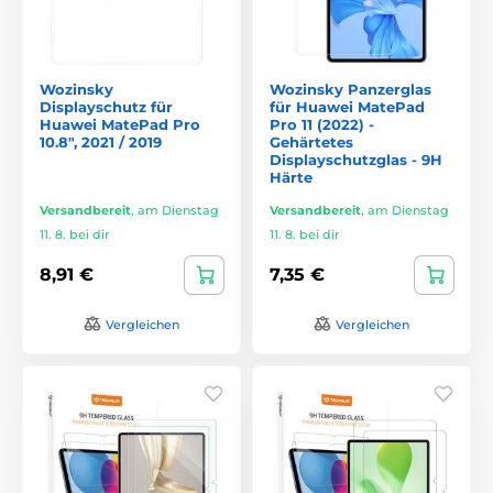
Wozinsky
Wozinsky Panzerglas
Displayschutz für
für Huawei MatePad
Huawei MatePad Pro
Pro 11 (2022) -
10.8", 2021 / 2019
Gehärtetes
Displayschutzglas - 9H
Härte
Versandbereit
,
am Dienstag
Versandbereit
,
am Dienstag
11. 8. bei dir
11. 8. bei dir
8,91 €
7,35 €
Vergleichen
Vergleichen