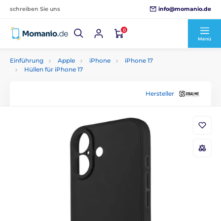
info@momanio.de
schreiben Sie uns
0
Menü
Einführung
Apple
iPhone
iPhone 17
Hüllen für iPhone 17
Hersteller