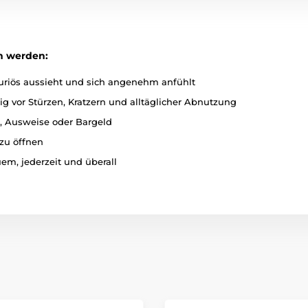
n werden:
uriös aussieht und sich angenehm anfühlt
ig vor Stürzen, Kratzern und alltäglicher Abnutzung
n, Ausweise oder Bargeld
 zu öffnen
em, jederzeit und überall