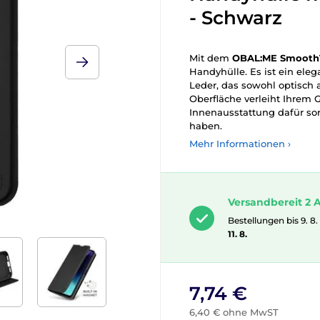
- Schwarz
Mit dem
OBAL:ME Smooth
Handyhülle. Es ist ein ele
Leder, das sowohl optisch a
Oberfläche verleiht Ihrem 
Innenausstattung dafür sorg
haben.
Mehr Informationen ›
Versandbereit 2 A
Bestellungen bis 9. 8.
11. 8.
7,74 €
6,40 € ohne MwST