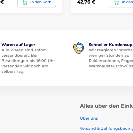
 €
42,76 €
In den Korb
In de
Waren auf Lager
Schneller Kundensup
Alle Waren sind sofort
Wir reagieren innerha
versandbereit. Bei
weniger Stunden auf
Bestellungen bis 16:00 Uhr
Reklamationen, Frage
versenden wir noch am
Warenaustauschwüns
selben Tag.
Alles über den Ein
Über uns
Versand & Zahlungsbedi