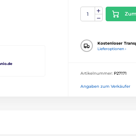
Zum
Kostenloser Trans
Lieferoptionen ›
nio.de
Artikelnummer:
P27171
Angaben zum Verkäufer