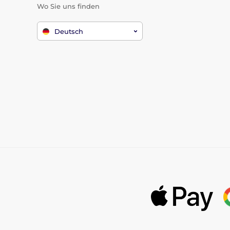
Wo Sie uns finden
Deutsch