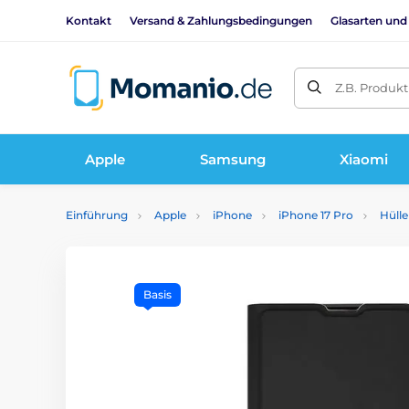
Kontakt
Versand & Zahlungsbedingungen
Glasarten und
Z.B. Produk
Apple
Samsung
Xiaomi
Einführung
Apple
iPhone
iPhone 17 Pro
Hülle
Basis