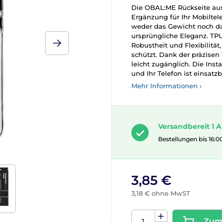
Die OBAL:ME Rückseite aus 
Ergänzung für Ihr Mobiltel
weder das Gewicht noch da
ursprüngliche Eleganz. TPU
Robustheit und Flexibilität
schützt. Dank der präzisen
leicht zugänglich. Die Insta
und Ihr Telefon ist einsatzb
Mehr Informationen ›
Versandbereit 1 A
Bestellungen bis 16:0
3,85 €
3,18 € ohne MwST
Zum