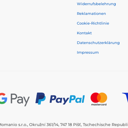
Widerrufsbelehrung
Reklamationen
Cookie-Richtlinie
Kontakt
Datenschutzerklärung
Impressum
omanio s.r.o., Okružní 361/14, 747 18 Píšť, Tschechische Republ