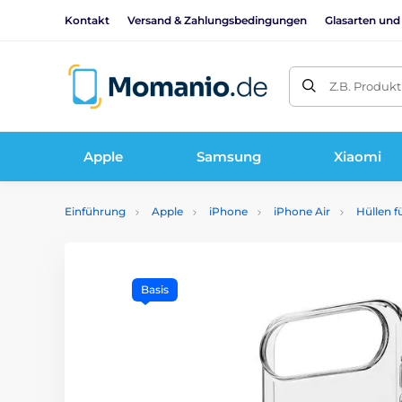
Kontakt
Versand & Zahlungsbedingungen
Glasarten und
Z.B. Produk
Apple
Samsung
Xiaomi
Einführung
Apple
iPhone
iPhone Air
Hüllen f
Basis