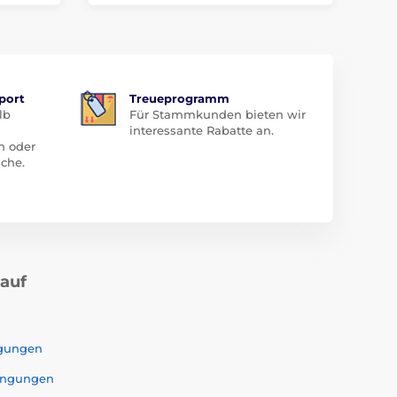
port
Treueprogramm
lb
Für Stammkunden bieten wir
interessante Rabatte an.
n oder
che.
kauf
ngungen
ingungen