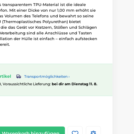
transparentem TPU-Material ist die ideale
efon. Mit einer Dicke von nur 1,00 mm erhöht sie
s Volumen des Telefons und bewahrt so seine
 (Thermoplastisches Polyurethan) bietet
, die das Gerät vor Kratzern, Stößen und Schlägen
 Verarbeitung sind alle Anschlüsse und Tasten
llation der Hülle ist einfach – einfach aufstecken
ereit.
rtikel
Transportmöglichkeiten ›
0, Voraussichtliche Lieferung:
bei dir am Dienstag 11. 8.
 Warenkorb hinzufügen