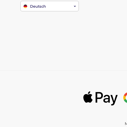
Deutsch
M