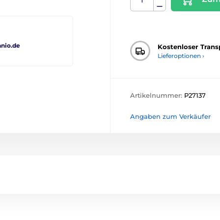
nio.de
Kostenloser Trans
Lieferoptionen ›
Artikelnummer:
P27137
Angaben zum Verkäufer