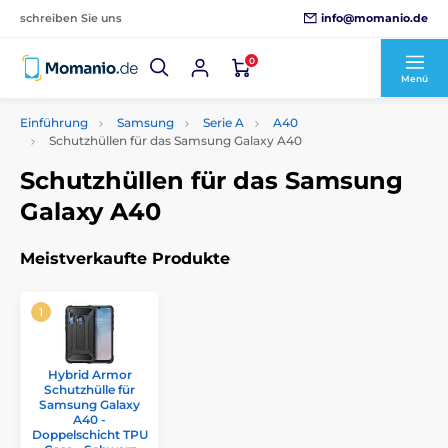
info@momanio.de
schreiben Sie uns
0
Menü
Einführung
Samsung
Serie A
A40
Schutzhüllen für das Samsung Galaxy A40
Schutzhüllen für das Samsung
Galaxy A40
Meistverkaufte Produkte
Hybrid Armor
Schutzhülle für
Samsung Galaxy
A40 -
Doppelschicht TPU