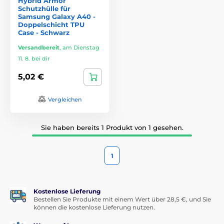
Hybrid Armor
Schutzhülle für
Samsung Galaxy A40 -
Doppelschicht TPU
Case - Schwarz
Versandbereit
,
am Dienstag
11. 8. bei dir
5,02 €
Vergleichen
Sie haben bereits 1 Produkt von 1 gesehen.
1
Kostenlose Lieferung
Bestellen Sie Produkte mit einem Wert über 28,5 €, und Sie
können die kostenlose Lieferung nutzen.