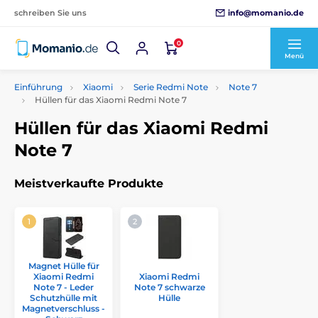
info@momanio.de
schreiben Sie uns
0
Menü
Einführung
Xiaomi
Serie Redmi Note
Note 7
Hüllen für das Xiaomi Redmi Note 7
Hüllen für das Xiaomi Redmi
Note 7
Meistverkaufte Produkte
Magnet Hülle für
Xiaomi Redmi
Xiaomi Redmi
Note 7 - Leder
Note 7 schwarze
Schutzhülle mit
Hülle
Magnetverschluss -