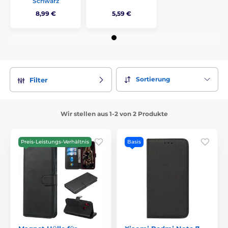
Schwarz
8,99 €
5,59 €
Sortierung
Filter
Wir stellen aus 1-2 von 2 Produkte
Preis-Leistungs-Verhältnis
Basis