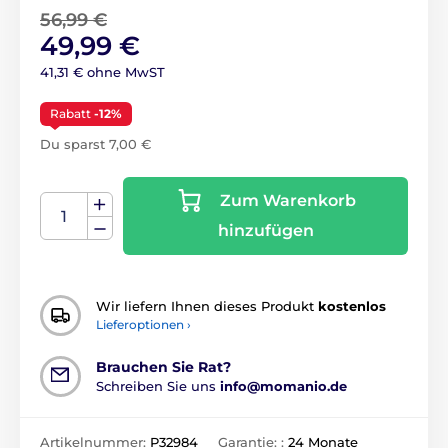
56,99 €
49,99 €
41,31 € ohne MwST
Rabatt
-12%
Du sparst 7,00 €
Zum Warenkorb
hinzufügen
Wir liefern Ihnen dieses Produkt
kostenlos
Lieferoptionen ›
Brauchen Sie Rat?
Schreiben Sie uns
info@momanio.de
Artikelnummer:
P32984
Garantie: :
24 Monate