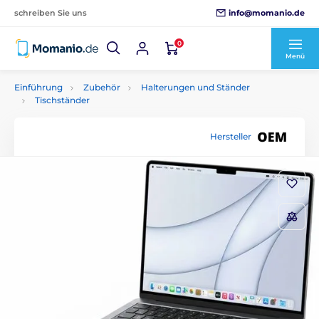
info@momanio.de
schreiben Sie uns
0
Menü
Einführung
Zubehör
Halterungen und Ständer
Tischständer
Hersteller