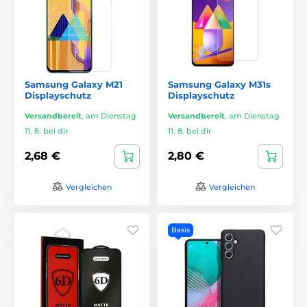
Samsung Galaxy M21
Samsung Galaxy M31s
Displayschutz
Displayschutz
Versandbereit
,
am Dienstag
Versandbereit
,
am Dienstag
11. 8. bei dir
11. 8. bei dir
2,68 €
2,80 €
Vergleichen
Vergleichen
Basis