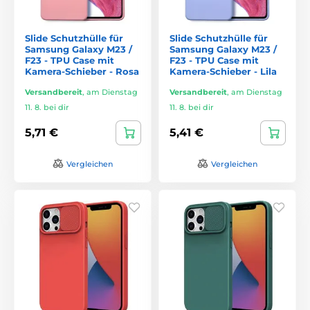
Slide Schutzhülle für
Slide Schutzhülle für
Samsung Galaxy M23 /
Samsung Galaxy M23 /
F23 - TPU Case mit
F23 - TPU Case mit
Kamera-Schieber - Rosa
Kamera-Schieber - Lila
Versandbereit
,
am Dienstag
Versandbereit
,
am Dienstag
11. 8. bei dir
11. 8. bei dir
5,71 €
5,41 €
Vergleichen
Vergleichen