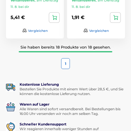
Versandbereit
,
am Dienstag
Versandbereit
,
am Dienstag
11. 8. bei dir
11. 8. bei dir
5,41 €
1,91 €
Vergleichen
Vergleichen
Sie haben bereits 18 Produkte von 18 gesehen.
1
Kostenlose Lieferung
Bestellen Sie Produkte mit einem Wert über 28,5 €, und Sie
können die kostenlose Lieferung nutzen.
Waren auf Lager
Alle Waren sind sofort versandbereit. Bei Bestellungen bis
16:00 Uhr versenden wir noch am selben Tag.
Schneller Kundensupport
Wir reagieren innerhalb weniger Stunden auf