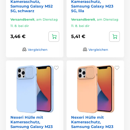
Kameraschutz,
Kameraschutz,
Samsung Galaxy M52
Samsung Galaxy M23
5G, schwarz
5G, lila
Versandbereit
,
am Dienstag
Versandbereit
,
am Dienstag
11. 8. bei dir
11. 8. bei dir
3,46 €
5,41 €
Vergleichen
Vergleichen
Nexeri Hülle mit
Nexeri Hülle mit
Kameraschutz,
Kameraschutz,
Samsung Galaxy M23
Samsung Galaxy M23