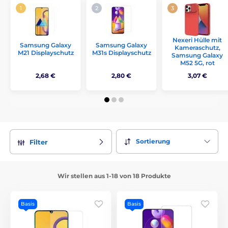
Nexeri Hülle mit
Samsung Galaxy
Samsung Galaxy
Kameraschutz,
M21 Displayschutz
M31s Displayschutz
Samsung Galaxy
M52 5G, rot
2,68 €
2,80 €
3,07 €
Sortierung
Filter
Wir stellen aus 1-18 von 18 Produkte
Basis
Basis