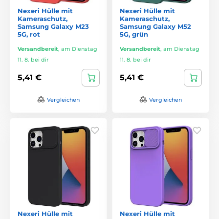
Nexeri Hülle mit
Nexeri Hülle mit
Kameraschutz,
Kameraschutz,
Samsung Galaxy M23
Samsung Galaxy M52
5G, rot
5G, grün
Versandbereit
,
am Dienstag
Versandbereit
,
am Dienstag
11. 8. bei dir
11. 8. bei dir
5,41 €
5,41 €
Vergleichen
Vergleichen
Nexeri Hülle mit
Nexeri Hülle mit