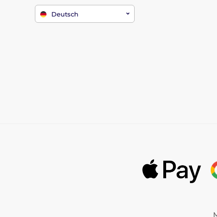
Deutsch
M