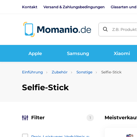
Kontakt
Versand & Zahlungsbedingungen
Glasarten und
Z.B. Produk
Apple
Samsung
Xiaomi
Einführung
Zubehör
Sonstige
Selfie-Stick
Selfie-Stick
Filter
Meistverkau
1
Preis-Leistungs-Verhältnis