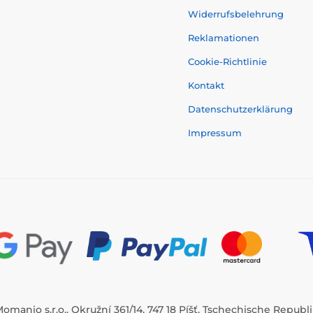
Widerrufsbelehrung
Reklamationen
Cookie-Richtlinie
Kontakt
Datenschutzerklärung
Impressum
omanio s.r.o., Okružní 361/14, 747 18 Píšť, Tschechische Republ