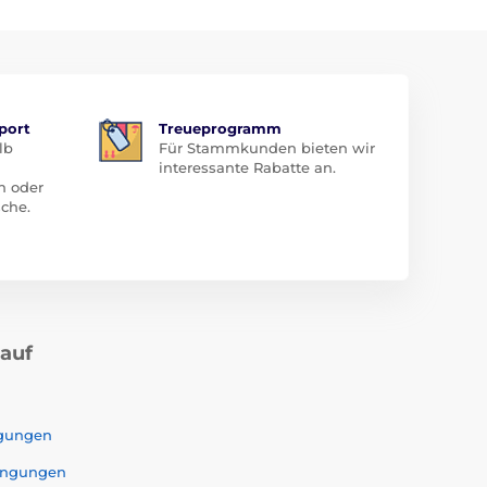
port
Treueprogramm
lb
Für Stammkunden bieten wir
interessante Rabatte an.
n oder
che.
kauf
ngungen
ingungen