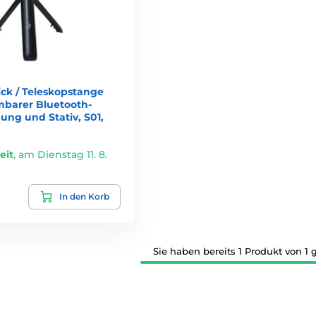
tick / Teleskopstange
barer Bluetooth-
ung und Stativ, S01,
eit
,
am Dienstag 11. 8.
In den Korb
Sie haben bereits 1 Produkt von 1 