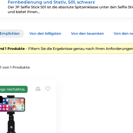
Fernbedienung und Stativ, S01, schwarz
Der JP Selfie Stick S01 ist die absolute Spitzenklasse unter den Selfie St
und bietet Ihnen…
Empfohlen
Von den billigsten
Von den teuersten
Von den n
nd 1 Produkte
- Filtern Sie die Ergebnisse genau nach Ihren Anforderungen
-1 von 1 Produkte
ngs-Verhältnis