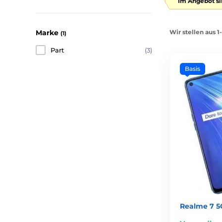
Im Angebot si
Wir stellen aus 1
Marke
(1)
Part
(3)
Basis
Realme 7 5