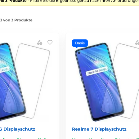
nd 3 Produkte
- Filtern Sie die Ergebnisse genau nach Ihren Anforderungen
-3 von 3 Produkte
Basis
G Displayschutz
Realme 7 Displayschutz