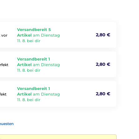
Versandbereit 5
2,80 €
Artikel
am Dienstag
 vor
11. 8. bei dir
Versandbereit 1
2,80 €
Artikel
am Dienstag
rfekt
11. 8. bei dir
Versandbereit 1
2,80 €
Artikel
am Dienstag
fekt
11. 8. bei dir
euesten