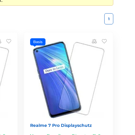
..
1
Basis
Realme 7 Pro Displayschutz