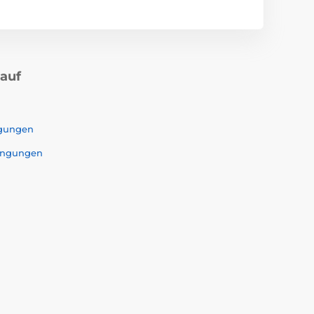
kauf
ngungen
ingungen