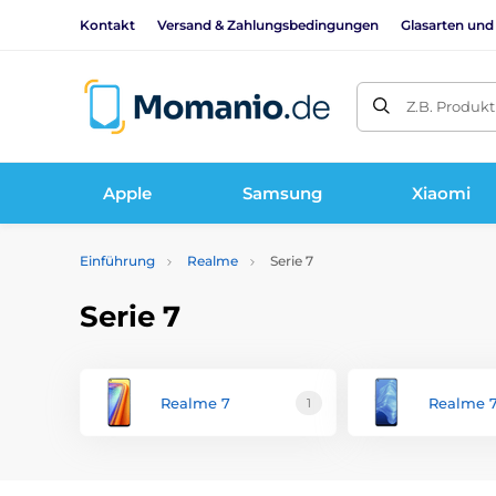
Kontakt
Versand & Zahlungsbedingungen
Glasarten und
Z.B. Produk
Apple
Samsung
Xiaomi
Einführung
Realme
Serie 7
Serie 7
Realme 7
Realme 
1