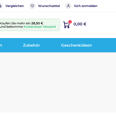
Vergleichen
Wunschzettel
Sich anmelden
0
Kaufen Sie mehr ein
28,50 €
0,00 €
und bekomme
Kostenloser Versand
n
Zubehör
Geschenkideen