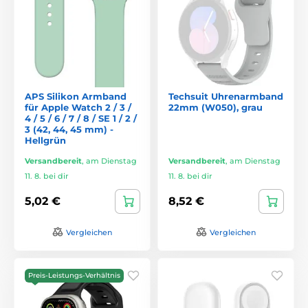
APS Silikon Armband
Techsuit Uhrenarmband
für Apple Watch 2 / 3 /
22mm (W050), grau
4 / 5 / 6 / 7 / 8 / SE 1 / 2 /
3 (42, 44, 45 mm) -
Hellgrün
Versandbereit
,
am Dienstag
Versandbereit
,
am Dienstag
11. 8. bei dir
11. 8. bei dir
5,02 €
8,52 €
Vergleichen
Vergleichen
Preis-Leistungs-Verhältnis