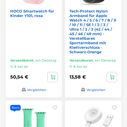
HOCO Smartwatch für
Tech-Protect Nylon
Kinder Y101, rosa
Armband für Apple
Watch 4 / 5 / 6 / 7 / 8 / 9
/ 10 / 11 / SE 1 / 2 / 3 /
Ultra 1 / 2 / 3 (42 / 44 /
45 / 46 / 49 mm) -
Verstellbares
Sportarmband mit
Klettverschluss -
Schwarz-Orange
Versandbereit
,
am Dienstag
Versandbereit
,
am Dienstag
11. 8. bei dir
11. 8. bei dir
50,54 €
13,58 €
Vergleichen
Vergleichen
Basis