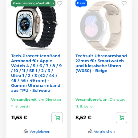
Preis-Leistungs-Verhältnis
Basis
Tech-Protect IconBand
Techsuit Uhrenarmband
Armband für Apple
22mm für Smartwatch
Watch 4 / 5 / 6 / 7 / 8 / 9
und klassische Uhren
/ 10 / 11 / SE 1 / 2 / 3 /
(W050) - Beige
Ultra 1 / 2 / 3 (42 / 44 /
45 / 46 / 49 mm) -
Gummi Uhrenarmband
aus TPU - Schwarz
Versandbereit
,
am Dienstag
Versandbereit
,
am Dienstag
11. 8. bei dir
11. 8. bei dir
11,63 €
8,52 €
Vergleichen
Vergleichen