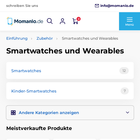
info@momanio.de
schreiben Sie uns
0
Menü
Einführung
Zubehör
Smartwatches und Wearables
Smartwatches und Wearables
Smartwatches
12
Kinder-Smartwatches
7
Andere Kategorien anzeigen
Meistverkaufte Produkte