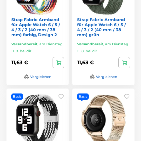
Strap Fabric Armband
Strap Fabric Armband
für Apple Watch 6 / 5 /
für Apple Watch 6 / 5 /
4 / 3 / 2 (40 mm / 38
4 / 3 / 2 (40 mm / 38
mm) farbig, Design 2
mm) grün
Versandbereit
,
am Dienstag
Versandbereit
,
am Dienstag
11. 8. bei dir
11. 8. bei dir
11,63 €
11,63 €
Vergleichen
Vergleichen
Basis
Basis