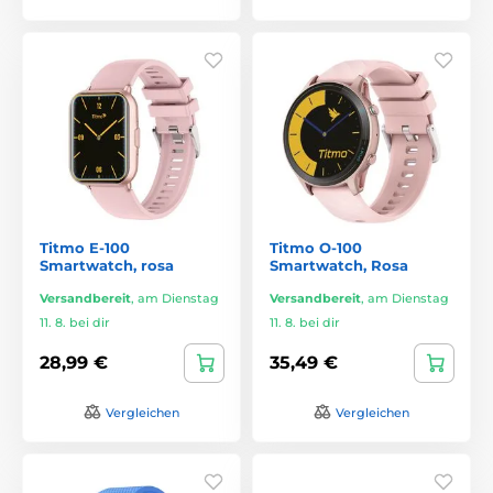
Titmo E-100
Titmo O-100
Smartwatch, rosa
Smartwatch, Rosa
Versandbereit
,
am Dienstag
Versandbereit
,
am Dienstag
11. 8. bei dir
11. 8. bei dir
28,99 €
35,49 €
Vergleichen
Vergleichen