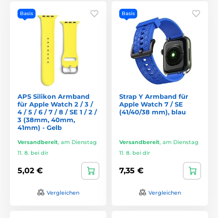
Basis
Basis
APS Silikon Armband
Strap Y Armband für
für Apple Watch 2 / 3 /
Apple Watch 7 / SE
4 / 5 / 6 / 7 / 8 / SE 1 / 2 /
(41/40/38 mm), blau
3 (38mm, 40mm,
41mm) - Gelb
Versandbereit
,
am Dienstag
Versandbereit
,
am Dienstag
11. 8. bei dir
11. 8. bei dir
5,02 €
7,35 €
Vergleichen
Vergleichen