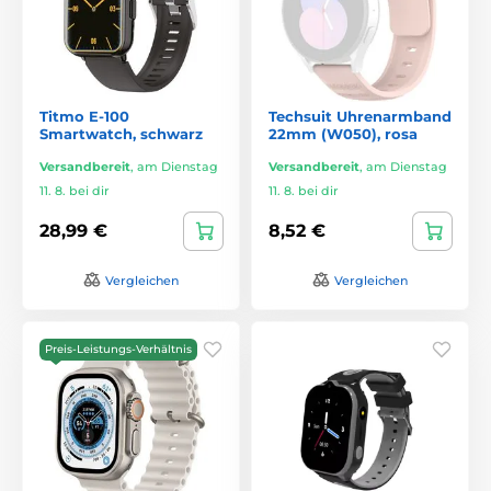
Titmo E-100
Techsuit Uhrenarmband
Smartwatch, schwarz
22mm (W050), rosa
Versandbereit
,
am Dienstag
Versandbereit
,
am Dienstag
11. 8. bei dir
11. 8. bei dir
28,99 €
8,52 €
Vergleichen
Vergleichen
Preis-Leistungs-Verhältnis