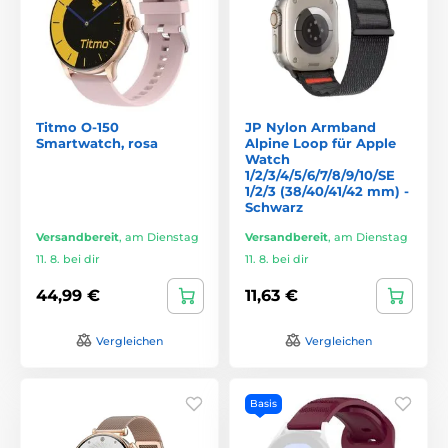
Titmo O-150
JP Nylon Armband
Smartwatch, rosa
Alpine Loop für Apple
Watch
1/2/3/4/5/6/7/8/9/10/SE
1/2/3 (38/40/41/42 mm) -
Schwarz
Versandbereit
,
am Dienstag
Versandbereit
,
am Dienstag
11. 8. bei dir
11. 8. bei dir
44,99 €
11,63 €
Vergleichen
Vergleichen
Basis