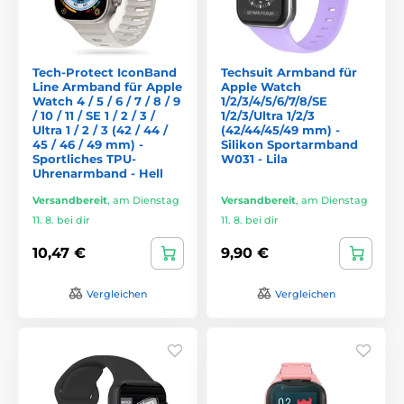
Tech-Protect IconBand
Techsuit Armband für
Line Armband für Apple
Apple Watch
Watch 4 / 5 / 6 / 7 / 8 / 9
1/2/3/4/5/6/7/8/SE
/ 10 / 11 / SE 1 / 2 / 3 /
1/2/3/Ultra 1/2/3
Ultra 1 / 2 / 3 (42 / 44 /
(42/44/45/49 mm) -
45 / 46 / 49 mm) -
Silikon Sportarmband
Sportliches TPU-
W031 - Lila
Uhrenarmband - Hell
Versandbereit
,
am Dienstag
Versandbereit
,
am Dienstag
11. 8. bei dir
11. 8. bei dir
10,47 €
9,90 €
Vergleichen
Vergleichen