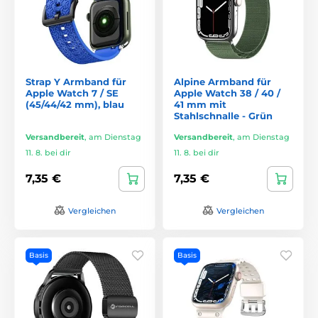
Strap Y Armband für
Alpine Armband für
Apple Watch 7 / SE
Apple Watch 38 / 40 /
(45/44/42 mm), blau
41 mm mit
Stahlschnalle - Grün
Versandbereit
,
am Dienstag
Versandbereit
,
am Dienstag
11. 8. bei dir
11. 8. bei dir
7,35 €
7,35 €
Vergleichen
Vergleichen
Basis
Basis