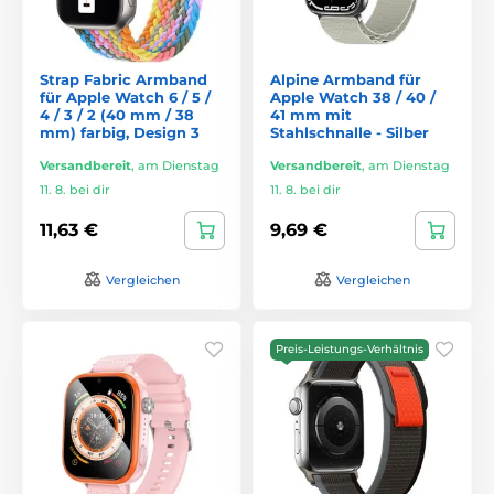
Strap Fabric Armband
Alpine Armband für
für Apple Watch 6 / 5 /
Apple Watch 38 / 40 /
4 / 3 / 2 (40 mm / 38
41 mm mit
mm) farbig, Design 3
Stahlschnalle - Silber
Versandbereit
,
am Dienstag
Versandbereit
,
am Dienstag
11. 8. bei dir
11. 8. bei dir
11,63 €
9,69 €
Vergleichen
Vergleichen
Preis-Leistungs-Verhältnis