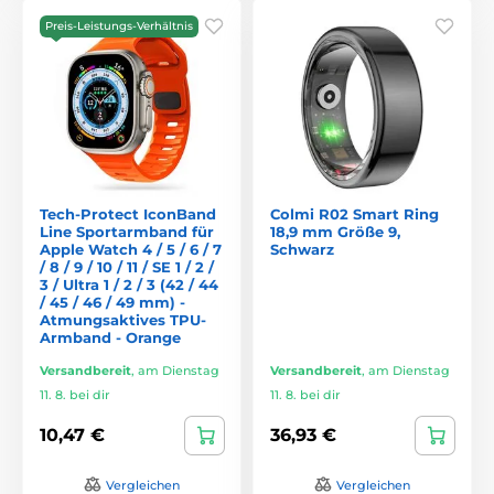
Preis-Leistungs-Verhältnis
Tech-Protect IconBand
Colmi R02 Smart Ring
Line Sportarmband für
18,9 mm Größe 9,
Apple Watch 4 / 5 / 6 / 7
Schwarz
/ 8 / 9 / 10 / 11 / SE 1 / 2 /
3 / Ultra 1 / 2 / 3 (42 / 44
/ 45 / 46 / 49 mm) -
Atmungsaktives TPU-
Armband - Orange
Versandbereit
,
am Dienstag
Versandbereit
,
am Dienstag
11. 8. bei dir
11. 8. bei dir
10,47 €
36,93 €
Vergleichen
Vergleichen