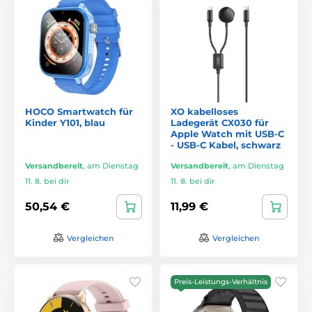
HOCO Smartwatch für
XO kabelloses
Kinder Y101, blau
Ladegerät CX030 für
Apple Watch mit USB-C
- USB-C Kabel, schwarz
Versandbereit
,
am Dienstag
Versandbereit
,
am Dienstag
11. 8. bei dir
11. 8. bei dir
50,54 €
11,99 €
Vergleichen
Vergleichen
Preis-Leistungs-Verhältnis