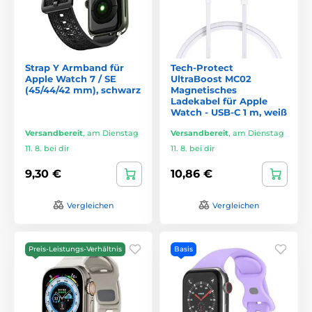
Strap Y Armband für
Tech-Protect
Apple Watch 7 / SE
UltraBoost MC02
(45/44/42 mm), schwarz
Magnetisches
Ladekabel für Apple
Watch - USB-C 1 m, weiß
Versandbereit
,
am Dienstag
Versandbereit
,
am Dienstag
11. 8. bei dir
11. 8. bei dir
9,30 €
10,86 €
Vergleichen
Vergleichen
Preis-Leistungs-Verhältnis
Basis