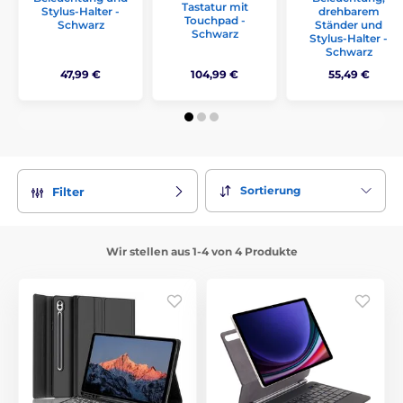
Tastatur mit
Stylus-Halter -
drehbarem
Touchpad -
Schwarz
Ständer und
Schwarz
Stylus-Halter -
Schwarz
47,99 €
104,99 €
55,49 €
Sortierung
Filter
Wir stellen aus 1-4 von 4 Produkte