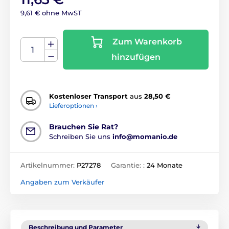
9,61 € ohne MwST
Zum Warenkorb
hinzufügen
Kostenloser Transport
aus
28,50 €
Lieferoptionen ›
Brauchen Sie Rat?
Schreiben Sie uns
info@momanio.de
Artikelnummer:
P27278
Garantie: :
24 Monate
Angaben zum Verkäufer
Beschreibung und Parameter