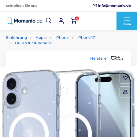
info@momanio.de
schreiben Sie uns
0
Menü
Einführung
Apple
iPhone
iPhone 17
Hüllen für iPhone 17
Hersteller