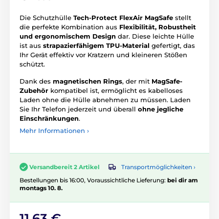
Die Schutzhülle
Tech-Protect FlexAir MagSafe
stellt
die perfekte Kombination aus
Flexibilität, Robustheit
und ergonomischem Design
dar. Diese leichte Hülle
ist aus
strapazierfähigem TPU-Material
gefertigt, das
Ihr Gerät effektiv vor Kratzern und kleineren Stößen
schützt.
Dank des
magnetischen Rings
, der mit
MagSafe-
Zubehör
kompatibel ist, ermöglicht es kabelloses
Laden ohne die Hülle abnehmen zu müssen. Laden
Sie Ihr Telefon jederzeit und überall
ohne jegliche
Einschränkungen
.
Mehr Informationen ›
Transportmöglichkeiten ›
Versandbereit 2 Artikel
Bestellungen bis 16:00, Voraussichtliche Lieferung:
bei dir am
montags 10. 8.
11,63 €