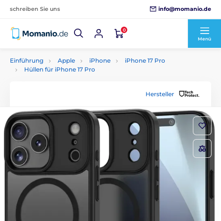
info@momanio.de
schreiben Sie uns
0
Menü
Einführung
Apple
iPhone
iPhone 17 Pro
Hüllen für iPhone 17 Pro
Hersteller