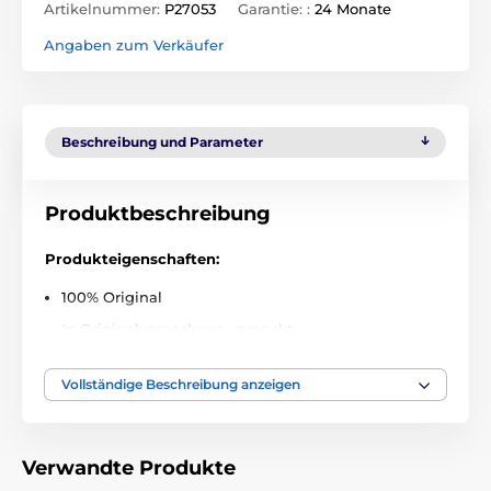
Artikelnummer:
P27053
Garantie: :
24 Monate
Angaben zum Verkäufer
Beschreibung und Parameter
Produktbeschreibung
Produkteigenschaften:
100% Original
In Originalverpackung verpackt
Präzise gefertigt
Vollständige Beschreibung anzeigen
Perfekte Passform
Schlichtes und elegantes Design
Durchscheinende und matte Oberfläche
Verwandte Produkte
Einteilige Konstruktion auf TPU- und PC-Basis