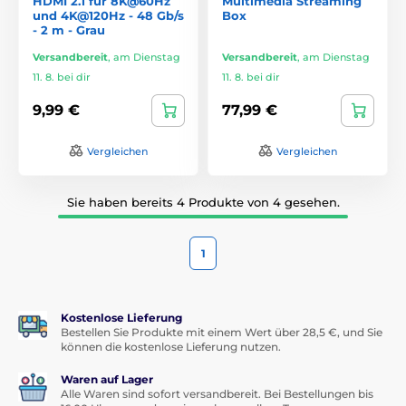
HDMI 2.1 für 8K@60Hz
Multimedia Streaming
und 4K@120Hz - 48 Gb/s
Box
- 2 m - Grau
Versandbereit
,
am Dienstag
Versandbereit
,
am Dienstag
11. 8. bei dir
11. 8. bei dir
9,99 €
77,99 €
Vergleichen
Vergleichen
Sie haben bereits 4 Produkte von 4 gesehen.
1
Kostenlose Lieferung
Bestellen Sie Produkte mit einem Wert über 28,5 €, und Sie
können die kostenlose Lieferung nutzen.
Waren auf Lager
Alle Waren sind sofort versandbereit. Bei Bestellungen bis