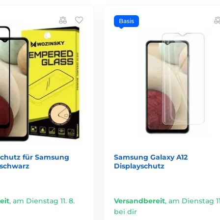
Basis
schutz für Samsung
Samsung Galaxy A12
 schwarz
Displayschutz
eit
,
am Dienstag 11. 8.
Versandbereit
,
am Dienstag 11.
bei dir