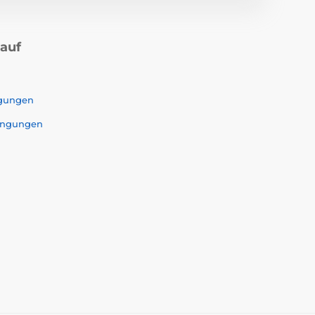
kauf
ngungen
ingungen