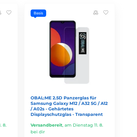
Basis
OBAL:ME 2.5D Panzerglas für
Samsung Galaxy M12 / A32 5G / A12
/ A02s - Gehärtetes
Displayschutzglas - Transparent
 8.
Versandbereit
,
am Dienstag 11. 8.
bei dir