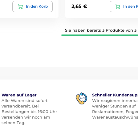
2,65 €
In den Korb
In den 
Sie haben bereits 3 Produkte von 3
Waren auf Lager
Schneller Kundensup
Alle Waren sind sofort
Wir reagieren innerha
versandbereit. Bei
weniger Stunden auf
Bestellungen bis 16:00 Uhr
Reklamationen, Frage
versenden wir noch am
Warenaustauschwüns
selben Tag.