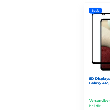
Basis
5D Display
Galaxy A12,
Versandber
bei dir