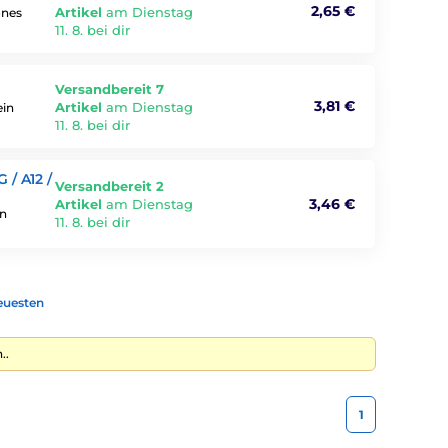
2,65 €
Artikel
am Dienstag
ones
11. 8. bei dir
Versandbereit 7
3,81 €
Artikel
am Dienstag
ein
11. 8. bei dir
/ A12 /
Versandbereit 2
3,46 €
Artikel
am Dienstag
rn
11. 8. bei dir
euesten
..
1