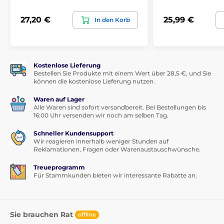
Mit dieser Powerbank haben Sie immer Energie
griffbereit – eine zuverlässige Lösung für alle Ihre
27,20 €
25,99 €
In den Korb
Bedürfnisse unterwegs und zu Hause!
Kostenlose Lieferung
Bestellen Sie Produkte mit einem Wert über 28,5 €, und Sie
können die kostenlose Lieferung nutzen.
Waren auf Lager
Alle Waren sind sofort versandbereit. Bei Bestellungen bis
16:00 Uhr versenden wir noch am selben Tag.
Schneller Kundensupport
Wir reagieren innerhalb weniger Stunden auf
Reklamationen, Fragen oder Warenaustauschwünsche.
Treueprogramm
Für Stammkunden bieten wir interessante Rabatte an.
Sie brauchen Rat
offline