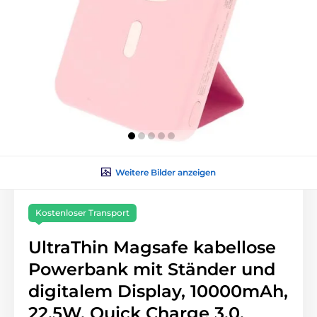
Weitere Bilder anzeigen
Kostenloser Transport
UltraThin Magsafe kabellose
Powerbank mit Ständer und
digitalem Display, 10000mAh,
22,5W, Quick Charge 3.0,