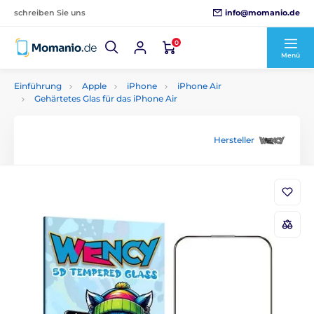
info@momanio.de
schreiben Sie uns
0
Menü
Einführung
Apple
iPhone
iPhone Air
Gehärtetes Glas für das iPhone Air
Hersteller