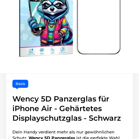
Basis
Wency 5D Panzerglas für
iPhone Air - Gehärtetes
Displayschutzglas - Schwarz
Dein Handy verdient mehr als nur gewöhnlichen
Schutz.
Wency 5D Panzerglas
ist die perfekte Wahl