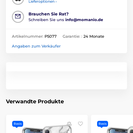
Lieferoptionen ›
Brauchen Sie Rat?
Schreiben Sie uns
info@momanio.de
Artikelnummer:
P5077
Garantie: :
24 Monate
Angaben zum Verkäufer
Verwandte Produkte
Basis
Basis