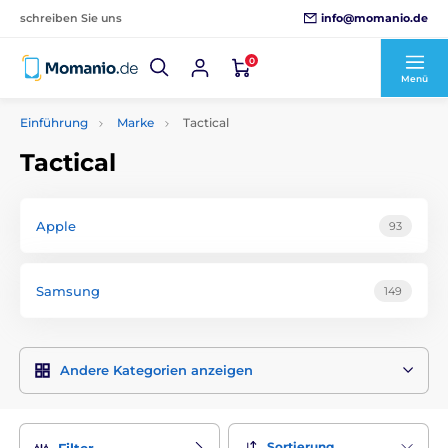
info@momanio.de
schreiben Sie uns
0
Menü
Einführung
Marke
Tactical
Tactical
Apple
93
Samsung
149
Andere Kategorien anzeigen
Sortierung
Filter