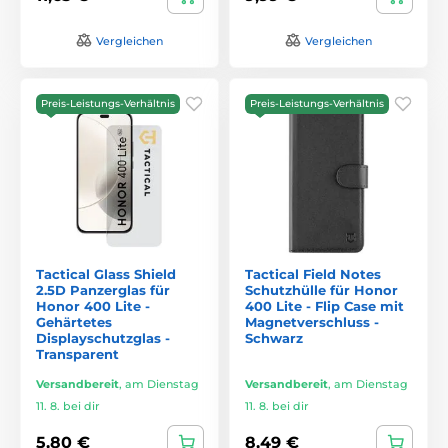
Vergleichen
Vergleichen
Preis-Leistungs-Verhältnis
Preis-Leistungs-Verhältnis
Tactical Glass Shield
Tactical Field Notes
2.5D Panzerglas für
Schutzhülle für Honor
Honor 400 Lite -
400 Lite - Flip Case mit
Gehärtetes
Magnetverschluss -
Displayschutzglas -
Schwarz
Transparent
Versandbereit
,
am Dienstag
Versandbereit
,
am Dienstag
11. 8. bei dir
11. 8. bei dir
5,80 €
8,49 €