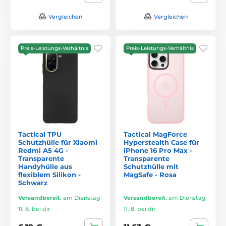
Vergleichen
Vergleichen
Preis-Leistungs-Verhältnis
Preis-Leistungs-Verhältnis
Tactical TPU
Tactical MagForce
Schutzhülle für Xiaomi
Hyperstealth Case für
Redmi A5 4G -
iPhone 16 Pro Max -
Transparente
Transparente
Handyhülle aus
Schutzhülle mit
flexiblem Silikon -
MagSafe - Rosa
Schwarz
Versandbereit
,
am Dienstag
Versandbereit
,
am Dienstag
11. 8. bei dir
11. 8. bei dir