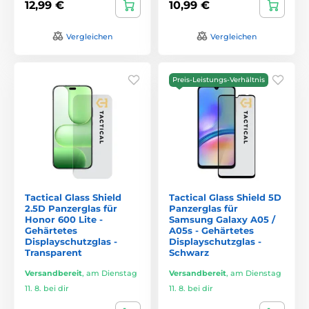
12,99 €
10,99 €
Vergleichen
Vergleichen
Preis-Leistungs-Verhältnis
Tactical Glass Shield
Tactical Glass Shield 5D
2.5D Panzerglas für
Panzerglas für
Honor 600 Lite -
Samsung Galaxy A05 /
Gehärtetes
A05s - Gehärtetes
Displayschutzglas -
Displayschutzglas -
Transparent
Schwarz
Versandbereit
,
am Dienstag
Versandbereit
,
am Dienstag
11. 8. bei dir
11. 8. bei dir