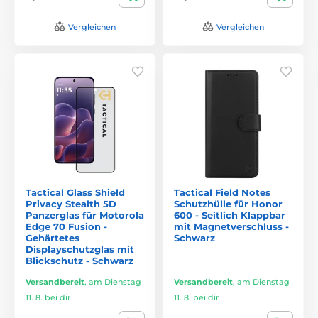
Vergleichen
Vergleichen
Tactical Glass Shield
Tactical Field Notes
Privacy Stealth 5D
Schutzhülle für Honor
Panzerglas für Motorola
600 - Seitlich Klappbar
Edge 70 Fusion -
mit Magnetverschluss -
Gehärtetes
Schwarz
Displayschutzglas mit
Blickschutz - Schwarz
Versandbereit
,
am Dienstag
Versandbereit
,
am Dienstag
11. 8. bei dir
11. 8. bei dir