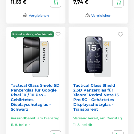
11,63 €
7,74 €
Vergleichen
Vergleichen
Preis-Leistungs-Verhältnis
Tactical Glass Shield 5D
Tactical Glass Shield
Panzerglas für Google
2.5D Panzerglas für
Pixel 10 / 10 Pro -
Xiaomi Redmi Note 15
Gehärtetes
Pro 5G - Gehärtetes
Displayschutzglas -
Displayschutzglas -
Schwarz
Transparent
Versandbereit
,
am Dienstag
Versandbereit
,
am Dienstag
11. 8. bei dir
11. 8. bei dir