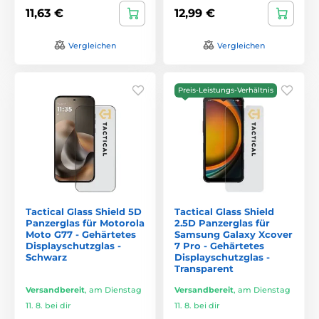
11,63 €
12,99 €
Vergleichen
Vergleichen
Preis-Leistungs-Verhältnis
Tactical Glass Shield 5D
Tactical Glass Shield
Panzerglas für Motorola
2.5D Panzerglas für
Moto G77 - Gehärtetes
Samsung Galaxy Xcover
Displayschutzglas -
7 Pro - Gehärtetes
Schwarz
Displayschutzglas -
Transparent
Versandbereit
,
am Dienstag
Versandbereit
,
am Dienstag
11. 8. bei dir
11. 8. bei dir